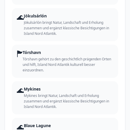
🌊
Jökulsárlón
Jökulsárlón bringt Natur, Landschaft und Erholung
zusammen und ergänzt klassische Besichtigungen in
Island Nord Atlantik.
🏲
Tórshavn
Tórshavn gehört zu den geschichtlich prägenden Orten
und hilft, Island Nord Atlantik kulturell besser
einzuordnen.
🌊
Mykines
Mykines bringt Natur, Landschaft und Erholung
zusammen und ergänzt klassische Besichtigungen in
Island Nord Atlantik.
🌊
Blaue Lagune