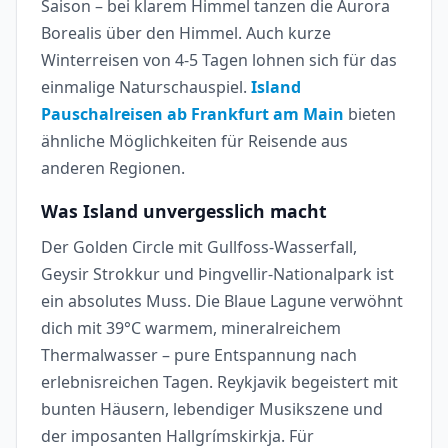
Saison – bei klarem Himmel tanzen die Aurora
Borealis über den Himmel. Auch kurze
Winterreisen von 4-5 Tagen lohnen sich für das
einmalige Naturschauspiel.
Island
Pauschalreisen ab Frankfurt am Main
bieten
ähnliche Möglichkeiten für Reisende aus
anderen Regionen.
Was Island unvergesslich macht
Der Golden Circle mit Gullfoss-Wasserfall,
Geysir Strokkur und Þingvellir-Nationalpark ist
ein absolutes Muss. Die Blaue Lagune verwöhnt
dich mit 39°C warmem, mineralreichem
Thermalwasser – pure Entspannung nach
erlebnisreichen Tagen. Reykjavik begeistert mit
bunten Häusern, lebendiger Musikszene und
der imposanten Hallgrímskirkja. Für