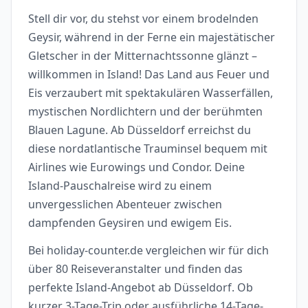
Stell dir vor, du stehst vor einem brodelnden
Geysir, während in der Ferne ein majestätischer
Gletscher in der Mitternachtssonne glänzt –
willkommen in Island! Das Land aus Feuer und
Eis verzaubert mit spektakulären Wasserfällen,
mystischen Nordlichtern und der berühmten
Blauen Lagune. Ab Düsseldorf erreichst du
diese nordatlantische Trauminsel bequem mit
Airlines wie Eurowings und Condor. Deine
Island-Pauschalreise wird zu einem
unvergesslichen Abenteuer zwischen
dampfenden Geysiren und ewigem Eis.
Bei holiday-counter.de vergleichen wir für dich
über 80 Reiseveranstalter und finden das
perfekte Island-Angebot ab Düsseldorf. Ob
kurzer 3-Tage-Trip oder ausführliche 14-Tage-