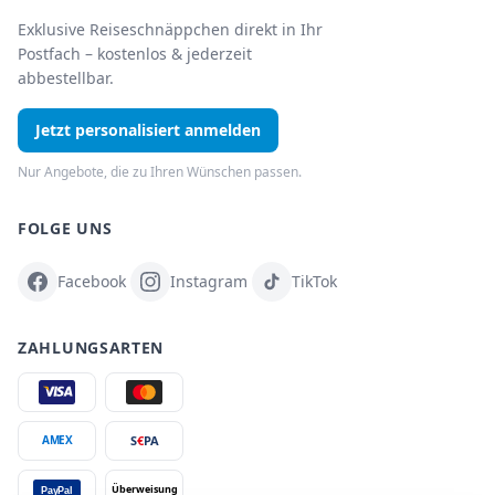
Exklusive Reiseschnäppchen direkt in Ihr
Postfach – kostenlos & jederzeit
abbestellbar.
Jetzt personalisiert anmelden
Nur Angebote, die zu Ihren Wünschen passen.
FOLGE UNS
Facebook
Instagram
TikTok
ZAHLUNGSARTEN
S
€
PA
AMEX
Überweisung
PayPal