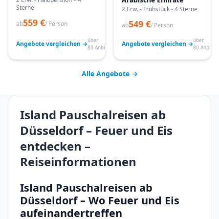
Sterne
2 Erw. - Frühstück - 4 Sterne
559 €
549 €
ab
/ Person
ab
/ Person
über
über
Angebote vergleichen →
Angebote vergleichen →
80 Anbieter
80 Anbiete
Alle Angebote →
Island Pauschalreisen ab
Düsseldorf – Feuer und Eis
entdecken –
Reiseinformationen
Island Pauschalreisen ab
Düsseldorf – Wo Feuer und Eis
aufeinandertreffen