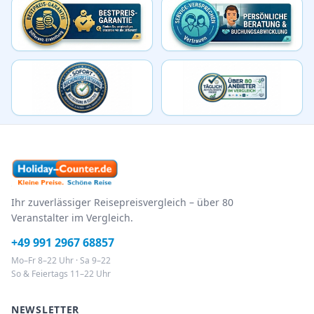
Ihr zuverlässiger Reisepreisvergleich – über 80
Veranstalter im Vergleich.
+49 991 2967 68857
Mo–Fr 8–22 Uhr · Sa 9–22
So & Feiertags 11–22 Uhr
NEWSLETTER