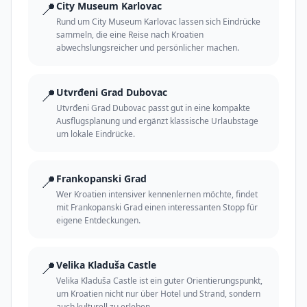
📍
City Museum Karlovac
Rund um City Museum Karlovac lassen sich Eindrücke
sammeln, die eine Reise nach Kroatien
abwechslungsreicher und persönlicher machen.
📍
Utvrđeni Grad Dubovac
Utvrđeni Grad Dubovac passt gut in eine kompakte
Ausflugsplanung und ergänzt klassische Urlaubstage
um lokale Eindrücke.
📍
Frankopanski Grad
Wer Kroatien intensiver kennenlernen möchte, findet
mit Frankopanski Grad einen interessanten Stopp für
eigene Entdeckungen.
📍
Velika Kladuša Castle
Velika Kladuša Castle ist ein guter Orientierungspunkt,
um Kroatien nicht nur über Hotel und Strand, sondern
auch kulturell zu erleben.