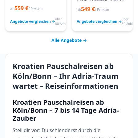
559 €
549 €
ab
/ Person
ab
/ Person
über
über
Angebote vergleichen →
Angebote vergleichen →
80 Anbieter
80 Anbiete
Alle Angebote →
Kroatien Pauschalreisen ab
Köln/Bonn – Ihr Adria-Traum
wartet – Reiseinformationen
Kroatien Pauschalreisen ab
Köln/Bonn – 7 bis 14 Tage Adria-
Zauber
Stell dir vor: Du schlenderst durch die