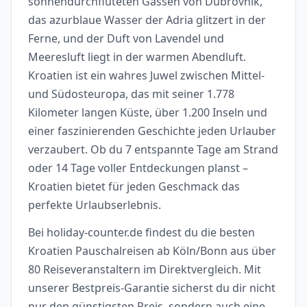
sonnendurchfluteten Gassen von Dubrovnik,
das azurblaue Wasser der Adria glitzert in der
Ferne, und der Duft von Lavendel und
Meeresluft liegt in der warmen Abendluft.
Kroatien ist ein wahres Juwel zwischen Mittel-
und Südosteuropa, das mit seiner 1.778
Kilometer langen Küste, über 1.200 Inseln und
einer faszinierenden Geschichte jeden Urlauber
verzaubert. Ob du 7 entspannte Tage am Strand
oder 14 Tage voller Entdeckungen planst –
Kroatien bietet für jeden Geschmack das
perfekte Urlaubserlebnis.
Bei holiday-counter.de findest du die besten
Kroatien Pauschalreisen ab Köln/Bonn aus über
80 Reiseveranstaltern im Direktvergleich. Mit
unserer Bestpreis-Garantie sicherst du dir nicht
nur den günstigsten Preis, sondern auch eine