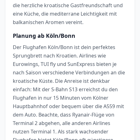
die herzliche kroatische Gastfreundschaft und
eine Küche, die mediterrane Leichtigkeit mit
balkanischen Aromen vereint.
Planung ab Köln/Bonn
Der Flughafen Köln/Bonn ist dein perfektes
Sprungbrett nach Kroatien. Airlines wie
Eurowings, TUI fly und SunExpress bieten je
nach Saison verschiedene Verbindungen an die
kroatische Küste. Die Anreise ist denkbar
einfach: Mit der S-Bahn S13 erreichst du den
Flughafen in nur 15 Minuten vom Kölner
Hauptbahnhof oder bequem über die A559 mit
dem Auto. Beachte, dass Ryanair-Flüge von
Terminal 2 abgehen, alle anderen Airlines
nutzen Terminal 1. Als stark wachsender
Flughafen bietet Köln/Bonn oft günstigere