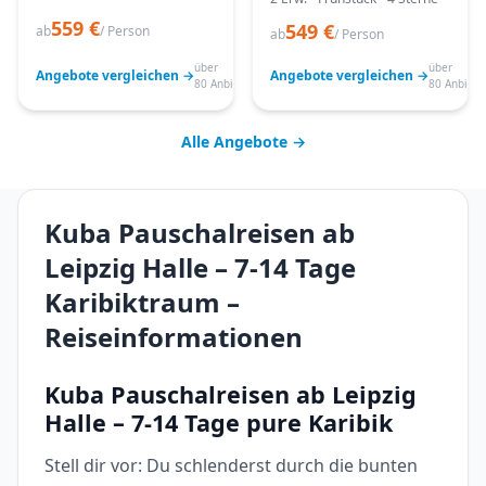
559 €
549 €
ab
/ Person
ab
/ Person
über
über
Angebote vergleichen →
Angebote vergleichen →
80 Anbieter
80 Anbiete
Alle Angebote →
Kuba Pauschalreisen ab
Leipzig Halle – 7-14 Tage
Karibiktraum –
Reiseinformationen
Kuba Pauschalreisen ab Leipzig
Halle – 7-14 Tage pure Karibik
Stell dir vor: Du schlenderst durch die bunten