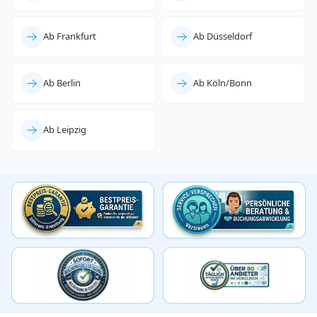
Ab Frankfurt
Ab Düsseldorf
Ab Berlin
Ab Köln/Bonn
Ab Leipzig