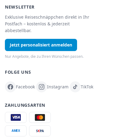
NEWSLETTER
Exklusive Reiseschnäppchen direkt in Ihr
Postfach – kostenlos & jederzeit
abbestellbar.
Jetzt personalisiert anmelden
Nur Angebote, die zu Ihren Wünschen passen.
FOLGE UNS
Facebook
Instagram
TikTok
ZAHLUNGSARTEN
S
€
PA
AMEX