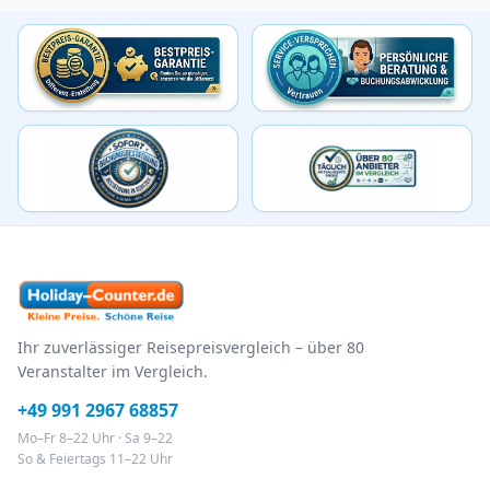
Ihr zuverlässiger Reisepreisvergleich – über 80
Veranstalter im Vergleich.
+49 991 2967 68857
Mo–Fr 8–22 Uhr · Sa 9–22
So & Feiertags 11–22 Uhr