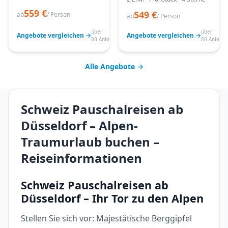
559 €
549 €
ab
/ Person
ab
/ Person
über
über
Angebote vergleichen →
Angebote vergleichen →
80 Anbieter
80 Anbiete
Alle Angebote →
Schweiz Pauschalreisen ab
Düsseldorf – Alpen-
Traumurlaub buchen –
Reiseinformationen
Schweiz Pauschalreisen ab
Düsseldorf – Ihr Tor zu den Alpen
Stellen Sie sich vor: Majestätische Berggipfel