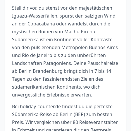
Stell dir vor, du stehst vor den majestätischen
Iguazu-Wasserfällen, spürst den salzigen Wind
an der Copacabana oder wandelst durch die
mystischen Ruinen von Machu Picchu.
Südamerika ist ein Kontinent voller Kontraste –
von den pulsierenden Metropolen Buenos Aires
und Rio de Janeiro bis zu den unberührten
Landschaften Patagoniens. Deine Pauschalreise
ab Berlin Brandenburg bringt dich in 7 bis 14
Tagen zu den faszinierendsten Zielen des
südamerikanischen Kontinents, wo dich
unvergessliche Erlebnisse erwarten.
Bei holiday-counter.de findest du die perfekte
Südamerika-Reise ab Berlin (BER) zum besten
Preis. Wir vergleichen über 80 Reiseveranstalter
in Echtzeit und garantieren dir den Bestpreis