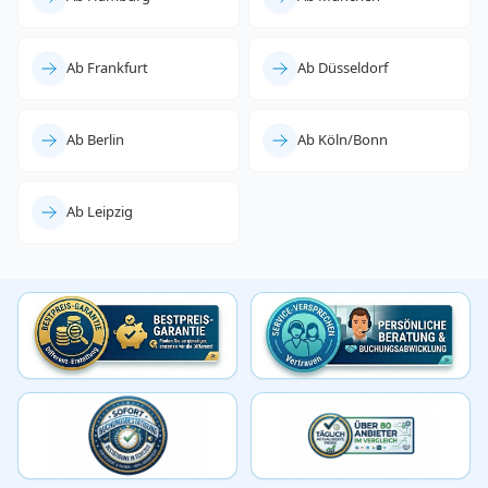
Ab Frankfurt
Ab Düsseldorf
Ab Berlin
Ab Köln/Bonn
Ab Leipzig