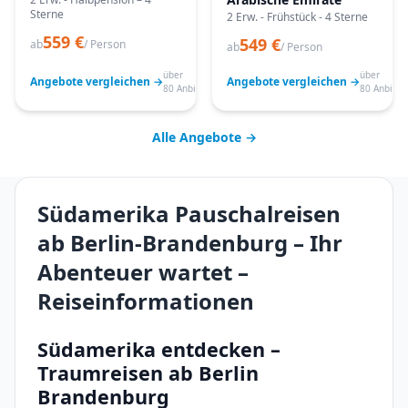
Sterne
2 Erw. - Frühstück - 4 Sterne
559 €
549 €
ab
/ Person
ab
/ Person
über
über
Angebote vergleichen →
Angebote vergleichen →
80 Anbieter
80 Anbiete
Alle Angebote →
Südamerika Pauschalreisen
ab Berlin-Brandenburg – Ihr
Abenteuer wartet –
Reiseinformationen
Südamerika entdecken –
Traumreisen ab Berlin
Brandenburg