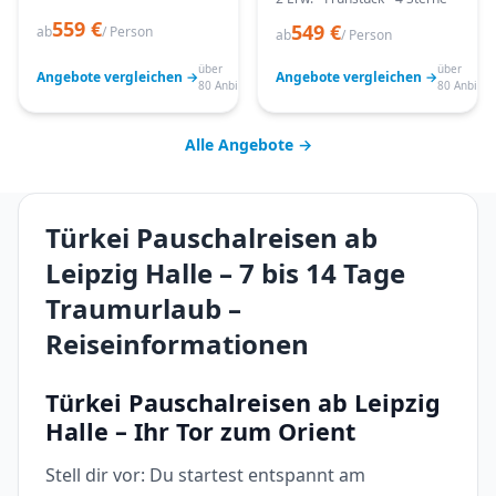
559 €
549 €
ab
/ Person
ab
/ Person
über
über
Angebote vergleichen →
Angebote vergleichen →
80 Anbieter
80 Anbiete
Alle Angebote →
Türkei Pauschalreisen ab
Leipzig Halle – 7 bis 14 Tage
Traumurlaub –
Reiseinformationen
Türkei Pauschalreisen ab Leipzig
Halle – Ihr Tor zum Orient
Stell dir vor: Du startest entspannt am