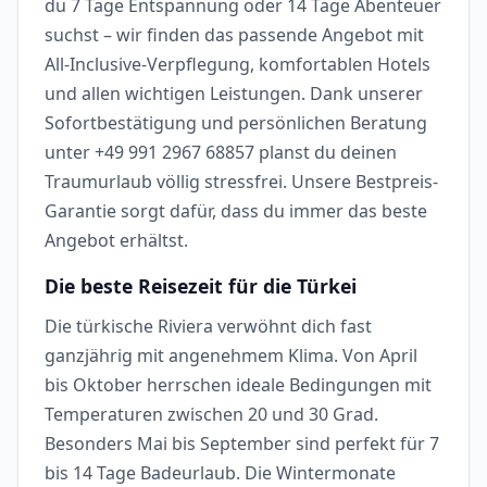
du 7 Tage Entspannung oder 14 Tage Abenteuer
suchst – wir finden das passende Angebot mit
All-Inclusive-Verpflegung, komfortablen Hotels
und allen wichtigen Leistungen. Dank unserer
Sofortbestätigung und persönlichen Beratung
unter +49 991 2967 68857 planst du deinen
Traumurlaub völlig stressfrei. Unsere Bestpreis-
Garantie sorgt dafür, dass du immer das beste
Angebot erhältst.
Die beste Reisezeit für die Türkei
Die türkische Riviera verwöhnt dich fast
ganzjährig mit angenehmem Klima. Von April
bis Oktober herrschen ideale Bedingungen mit
Temperaturen zwischen 20 und 30 Grad.
Besonders Mai bis September sind perfekt für 7
bis 14 Tage Badeurlaub. Die Wintermonate