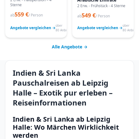
Sterne
2 Erw. - Frühstück - 4 Sterne
559 €
549 €
ab
/ Person
ab
/ Person
über
über
Angebote vergleichen →
Angebote vergleichen →
80 Anbieter
80 Anbiete
Alle Angebote →
Indien & Sri Lanka
Pauschalreisen ab Leipzig
Halle – Exotik pur erleben –
Reiseinformationen
Indien & Sri Lanka ab Leipzig
Halle: Wo Märchen Wirklichkeit
werden