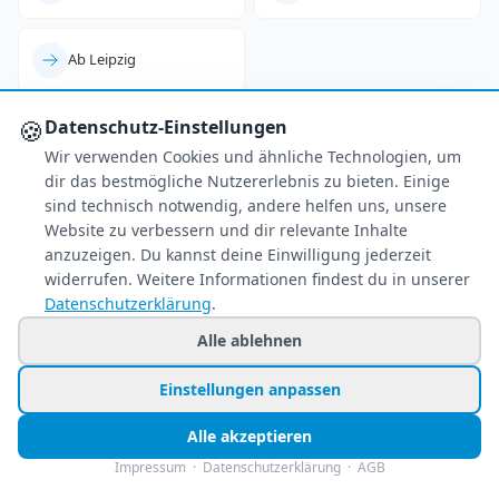
Ab Leipzig
🍪
Datenschutz-Einstellungen
Wir verwenden Cookies und ähnliche Technologien, um
dir das bestmögliche Nutzererlebnis zu bieten. Einige
sind technisch notwendig, andere helfen uns, unsere
Website zu verbessern und dir relevante Inhalte
anzuzeigen. Du kannst deine Einwilligung jederzeit
widerrufen. Weitere Informationen findest du in unserer
Datenschutzerklärung
.
Alle ablehnen
Einstellungen anpassen
Alle akzeptieren
Impressum
·
Datenschutzerklärung
·
AGB
Ihr zuverlässiger Reisepreisvergleich – über 80
Veranstalter im Vergleich.