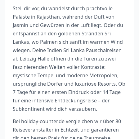
Stell dir vor, du wandelst durch prachtvolle
Paläste in Rajasthan, während der Duft von
Jasmin und Gewürzen in der Luft liegt. Oder du
entspannst an den goldenen Stränden Sri
Lankas, wo Palmen sich sanft im warmen Wind
wiegen. Deine Indien Sri Lanka Pauschalreisen
ab Leipzig Halle öffnen dir die Türen zu zwei
faszinierenden Welten voller Kontraste:
mystische Tempel und moderne Metropolen,
ursprüngliche Dörfer und luxuriöse Resorts. Ob
7 Tage für einen ersten Eindruck oder 14 Tage
für eine intensive Entdeckungsreise – der
Subkontinent wird dich verzaubern.
Bei holiday-counter.de vergleichen wir über 80
Reiseveranstalter in Echtzeit und garantieren
dir den besten Preis für deine Traumreise.