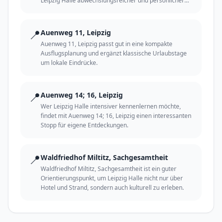
Leipzig Halle abwechslungsreicher und persönlicher
machen.
📍
Auenweg 11, Leipzig
Auenweg 11, Leipzig passt gut in eine kompakte
Ausflugsplanung und ergänzt klassische Urlaubstage
um lokale Eindrücke.
📍
Auenweg 14; 16, Leipzig
Wer Leipzig Halle intensiver kennenlernen möchte,
findet mit Auenweg 14; 16, Leipzig einen interessanten
Stopp für eigene Entdeckungen.
📍
Waldfriedhof Miltitz, Sachgesamtheit
Waldfriedhof Miltitz, Sachgesamtheit ist ein guter
Orientierungspunkt, um Leipzig Halle nicht nur über
Hotel und Strand, sondern auch kulturell zu erleben.