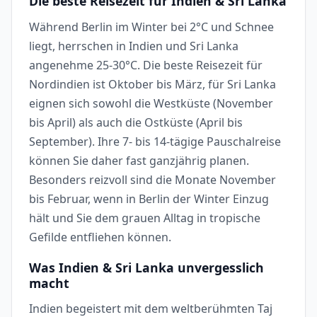
Die beste Reisezeit für Indien & Sri Lanka
Während Berlin im Winter bei 2°C und Schnee
liegt, herrschen in Indien und Sri Lanka
angenehme 25-30°C. Die beste Reisezeit für
Nordindien ist Oktober bis März, für Sri Lanka
eignen sich sowohl die Westküste (November
bis April) als auch die Ostküste (April bis
September). Ihre 7- bis 14-tägige Pauschalreise
können Sie daher fast ganzjährig planen.
Besonders reizvoll sind die Monate November
bis Februar, wenn in Berlin der Winter Einzug
hält und Sie dem grauen Alltag in tropische
Gefilde entfliehen können.
Was Indien & Sri Lanka unvergesslich
macht
Indien begeistert mit dem weltberühmten Taj