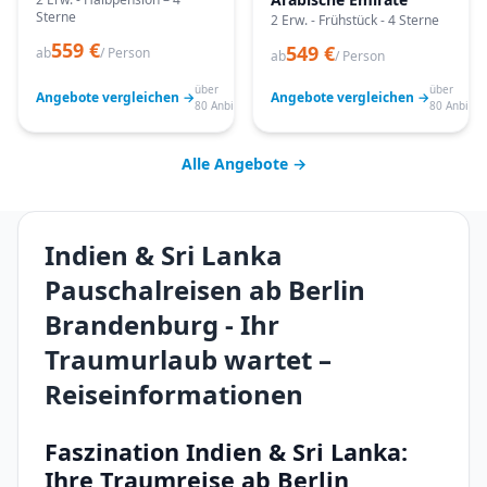
Sterne
2 Erw. - Frühstück - 4 Sterne
559 €
549 €
ab
/ Person
ab
/ Person
über
über
Angebote vergleichen →
Angebote vergleichen →
80 Anbieter
80 Anbiete
Alle Angebote →
Indien & Sri Lanka
Pauschalreisen ab Berlin
Brandenburg - Ihr
Traumurlaub wartet –
Reiseinformationen
Faszination Indien & Sri Lanka:
Ihre Traumreise ab Berlin