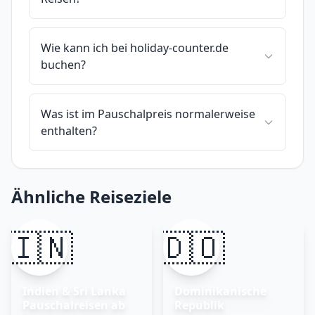
Wie kann ich bei holiday-counter.de
buchen?
Was ist im Pauschalpreis normalerweise
enthalten?
Ähnliche Reiseziele
🇮🇳
🇩🇴
Indien & Sri Lanka
Dominikanische
Pauschalreisen ab
Republik