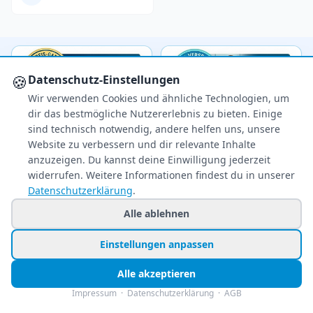
🍪
Datenschutz-Einstellungen
Wir verwenden Cookies und ähnliche Technologien, um
dir das bestmögliche Nutzererlebnis zu bieten. Einige
sind technisch notwendig, andere helfen uns, unsere
Website zu verbessern und dir relevante Inhalte
anzuzeigen. Du kannst deine Einwilligung jederzeit
widerrufen. Weitere Informationen findest du in unserer
Datenschutzerklärung
.
Alle ablehnen
Einstellungen anpassen
Ihr zuverlässiger Reisepreisvergleich – über 80
Veranstalter im Vergleich.
Alle akzeptieren
+49 991 2967 68857
Impressum
·
Datenschutzerklärung
·
AGB
Mo–Fr 8–22 Uhr · Sa 9–22