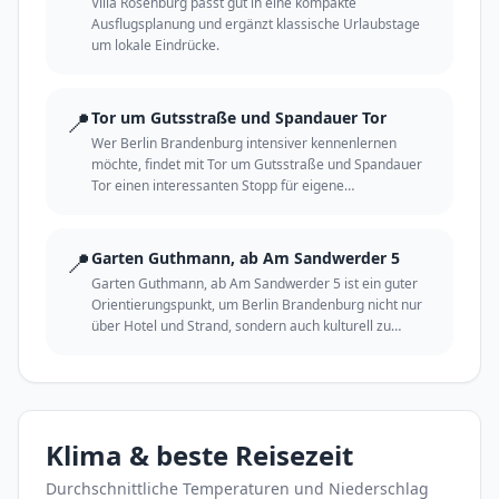
Villa Rosenburg passt gut in eine kompakte
Ausflugsplanung und ergänzt klassische Urlaubstage
um lokale Eindrücke.
📍
Tor um Gutsstraße und Spandauer Tor
Wer Berlin Brandenburg intensiver kennenlernen
möchte, findet mit Tor um Gutsstraße und Spandauer
Tor einen interessanten Stopp für eigene
Entdeckungen.
📍
Garten Guthmann, ab Am Sandwerder 5
Garten Guthmann, ab Am Sandwerder 5 ist ein guter
Orientierungspunkt, um Berlin Brandenburg nicht nur
über Hotel und Strand, sondern auch kulturell zu
erleben.
Klima & beste Reisezeit
Durchschnittliche Temperaturen und Niederschlag