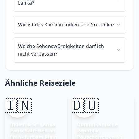
Lanka?
Wie ist das Klima in Indien und Sri Lanka?
Welche Sehenswürdigkeiten darf ich
nicht verpassen?
Ähnliche Reiseziele
🇮🇳
🇩🇴
Indien & Sri Lanka
Dominikanische
Pauschalreisen ab
Republik
Frankfurt am Main
Pauschalreisen ab