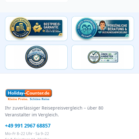
Ihr zuverlässiger Reisepreisvergleich – über 80
Veranstalter im Vergleich.
+49 991 2967 68857
Mo–Fr 8–22 Uhr · Sa 9–22