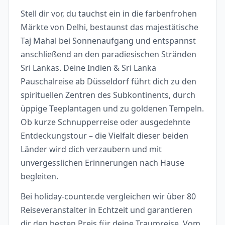
Stell dir vor, du tauchst ein in die farbenfrohen
Märkte von Delhi, bestaunst das majestätische
Taj Mahal bei Sonnenaufgang und entspannst
anschließend an den paradiesischen Stränden
Sri Lankas. Deine Indien & Sri Lanka
Pauschalreise ab Düsseldorf führt dich zu den
spirituellen Zentren des Subkontinents, durch
üppige Teeplantagen und zu goldenen Tempeln.
Ob kurze Schnupperreise oder ausgedehnte
Entdeckungstour – die Vielfalt dieser beiden
Länder wird dich verzaubern und mit
unvergesslichen Erinnerungen nach Hause
begleiten.
Bei holiday-counter.de vergleichen wir über 80
Reiseveranstalter in Echtzeit und garantieren
dir den besten Preis für deine Traumreise. Vom