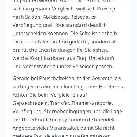
angeboten werden. Fuer Indien Sri Lanka lohnt
sich ein genauer Vergleich, weil sich Preise je
nach Saison, Abreisetag, Reisedauer,
Verpflegung und Hotelstandard deutlich
unterscheiden koennen. Die Seite ist deshalb
nicht nur als Inspiration gedacht, sondern als
praktische Entscheidungshilfe: Sie sehen,
welche Kombinationen aus Flug, Unterkunft
und Veranstalter zu Ihrer Reiseidee passen.
Gerade bei Pauschalreisen ist der Gesamtpreis
wichtiger als ein einzelner Flug- oder Hotelpreis.
Achten Sie beim Vergleichen auf
Gepaeckregeln, Transfer, Zimmerkategorie,
Verpflegung, Stornobedingungen und die Lage
der Unterkunft. holiday-counter.de buendelt
Angebote vieler Veranstalter, damit Sie nicht
mehrere Portale einzeln pruefen muessen.