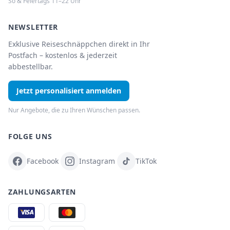
So & Feiertags 11–22 Uhr
NEWSLETTER
Exklusive Reiseschnäppchen direkt in Ihr
Postfach – kostenlos & jederzeit
abbestellbar.
Jetzt personalisiert anmelden
Nur Angebote, die zu Ihren Wünschen passen.
FOLGE UNS
Facebook
Instagram
TikTok
ZAHLUNGSARTEN