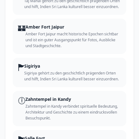
Taj Mahal gehört zu den geschichtlich prägenden Orten
und hilft, Indien Sri Lanka kulturell besser einzuordnen.
🏰
Amber Fort Jaipur
Amber Fort Jaipur macht historische Epochen sichtbar
und ist ein guter Ausgangspunkt für Fotos, Ausblicke
und Stadtgeschichte.
🏲
Sigiriya
Sigiriya gehört zu den geschichtlich prägenden Orten
und hilft, Indien Sri Lanka kulturell besser einzuordnen.
🕕
Zahntempel in Kandy
Zahntempel in Kandy verbindet spirituelle Bedeutung,
Architektur und Geschichte zu einem eindrucksvollen
Besuchspunkt.
Galle Fort