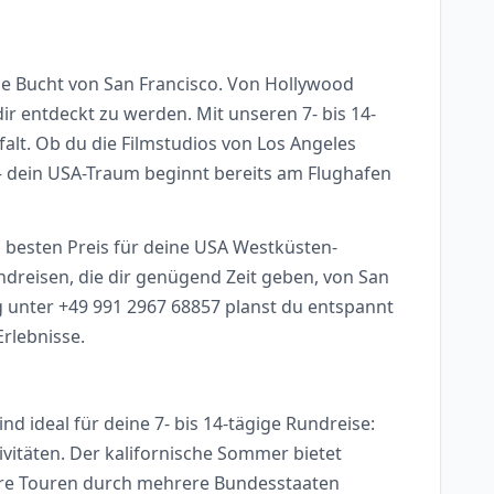
 die Bucht von San Francisco. Von Hollywood
r entdeckt zu werden. Mit unseren 7- bis 14-
falt. Ob du die Filmstudios von Los Angeles
– dein USA-Traum beginnt bereits am Flughafen
en besten Preis für deine USA Westküsten-
dreisen, die dir genügend Zeit geben, von San
g unter +49 991 2967 68857 planst du entspannt
rlebnisse.
d ideal für deine 7- bis 14-tägige Rundreise:
itäten. Der kalifornische Sommer bietet
ere Touren durch mehrere Bundesstaaten