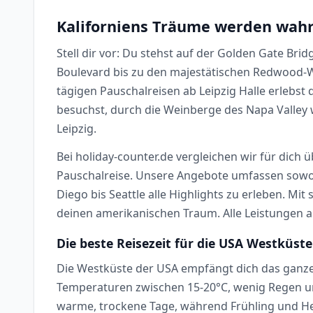
Kaliforniens Träume werden wahr
Stell dir vor: Du stehst auf der Golden Gate Bri
Boulevard bis zu den majestätischen Redwood-Wä
tägigen Pauschalreisen ab Leipzig Halle erlebst 
besuchst, durch die Weinberge des Napa Valley 
Leipzig.
Bei holiday-counter.de vergleichen wir für dich 
Pauschalreise. Unsere Angebote umfassen sowohl
Diego bis Seattle alle Highlights zu erleben. M
deinen amerikanischen Traum. Alle Leistungen a
Die beste Reisezeit für die USA Westküste
Die Westküste der USA empfängt dich das ganze J
Temperaturen zwischen 15-20°C, wenig Regen un
warme, trockene Tage, während Frühling und H