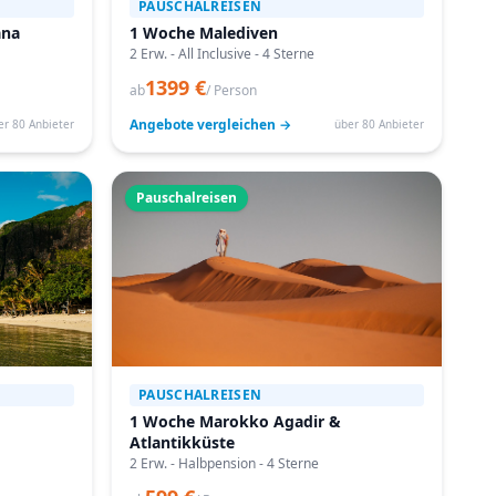
PAUSCHALREISEN
ana
1 Woche Malediven
2 Erw. - All Inclusive - 4 Sterne
1399 €
ab
/ Person
Angebote vergleichen →
er 80 Anbieter
über 80 Anbieter
Pauschalreisen
PAUSCHALREISEN
1 Woche Marokko Agadir &
Atlantikküste
2 Erw. - Halbpension - 4 Sterne