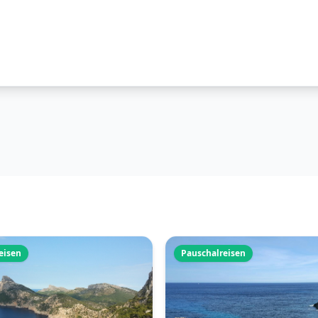
eisen
Pauschalreisen