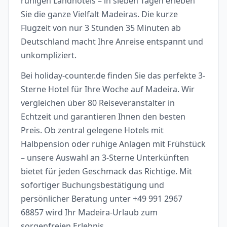
ruhigen Landhotels – in sieben Tagen erleben
Sie die ganze Vielfalt Madeiras. Die kurze
Flugzeit von nur 3 Stunden 35 Minuten ab
Deutschland macht Ihre Anreise entspannt und
unkompliziert.
Bei holiday-counter.de finden Sie das perfekte 3-
Sterne Hotel für Ihre Woche auf Madeira. Wir
vergleichen über 80 Reiseveranstalter in
Echtzeit und garantieren Ihnen den besten
Preis. Ob zentral gelegene Hotels mit
Halbpension oder ruhige Anlagen mit Frühstück
– unsere Auswahl an 3-Sterne Unterkünften
bietet für jeden Geschmack das Richtige. Mit
sofortiger Buchungsbestätigung und
persönlicher Beratung unter +49 991 2967
68857 wird Ihr Madeira-Urlaub zum
sorgenfreien Erlebnis.