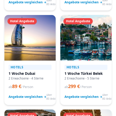
über
über
Angebote vergleichen →
Angebote vergleichen →
80 Anbieter
80 Anbiete
Hotel Angebote
Hotel Angebote
HOTELS
HOTELS
1 Woche Dubai
1 Woche Türkei Belek
2 Erwachsene - 4 Sterne
2 Erwachsene - 5 Sterne
89 €
299 €
ab
/ Person
ab
/ Person
über
über
Angebote vergleichen →
Angebote vergleichen →
80 Anbieter
80 Anbiete
Hotel Angebote
Hotel Angebote