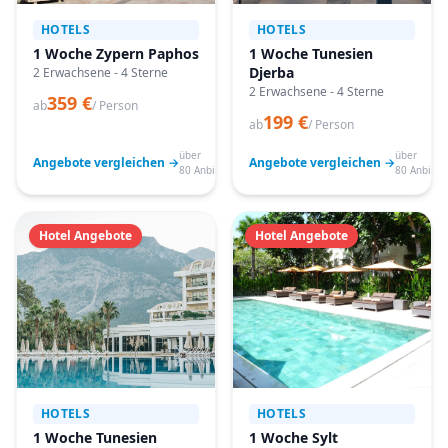
HOTELS
HOTELS
1 Woche Zypern Paphos
1 Woche Tunesien
Djerba
2 Erwachsene - 4 Sterne
2 Erwachsene - 4 Sterne
359 €
ab
/ Person
199 €
ab
/ Person
über
über
Angebote vergleichen →
Angebote vergleichen →
80 Anbieter
80 Anbiete
Hotel Angebote
Hotel Angebote
HOTELS
HOTELS
1 Woche Tunesien
1 Woche Sylt