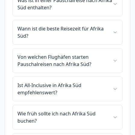
Was ist in einer Pauschalreise nach Afrika
Süd enthalten?
Wann ist die beste Reisezeit für Afrika
Süd?
Von welchen Flughäfen starten
Pauschalreisen nach Afrika Süd?
Ist All-Inclusive in Afrika Süd
empfehlenswert?
Wie früh sollte ich nach Afrika Süd
buchen?