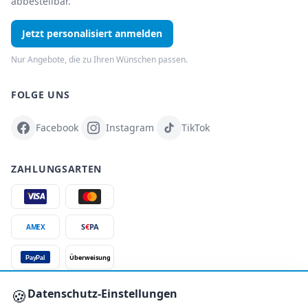
abbestellbar.
Jetzt personalisiert anmelden
Nur Angebote, die zu Ihren Wünschen passen.
FOLGE UNS
Facebook
Instagram
TikTok
ZAHLUNGSARTEN
S
€
PA
AMEX
Überweisung
PayPal
SSL-verschlüsselt
🍪
Datenschutz-Einstellungen