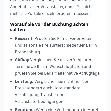
der Unterkunft. holiday-counter.de buendelt
Angebote vieler Veranstalter, damit Sie nicht
mehrere Portale einzeln pruefen muessen.
Worauf Sie vor der Buchung achten
sollten
Reisezeit:
Pruefen Sie Klima, Ferienzeiten
und saisonale Preisunterschiede fuer Berlin
Brandenburg.
Abflug:
Vergleichen Sie die verfuegbaren
Termine ab Ihrem Wunschflughafen und
pruefen Sie bei Bedarf alternative Abflugtage.
Leistung:
Vergleichen Sie nicht nur den
Preis, sondern auch Hotelstandard,
Verpflegung, Transfer und
Veranstalterbedingungen.
Beratung:
Wenn eine Verbindung, ein Hotel