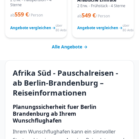
Sterne
2 Erw. - Frühstück - 4 Sterne
559 €
549 €
ab
/ Person
ab
/ Person
über
über
Angebote vergleichen →
Angebote vergleichen →
80 Anbieter
80 Anbiete
Alle Angebote →
Afrika Süd - Pauschalreisen -
ab Berlin-Brandenburg –
Reiseinformationen
Planungssicherheit fuer Berlin
Brandenburg ab Ihrem
Wunschflughafen
Ihrem Wunschflughafen kann ein sinnvoller