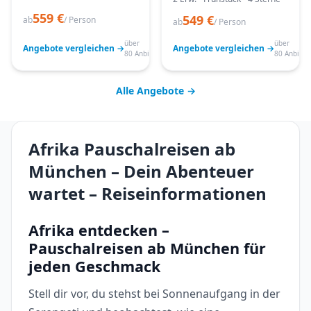
559 €
549 €
ab
/ Person
ab
/ Person
über
über
Angebote vergleichen →
Angebote vergleichen →
80 Anbieter
80 Anbiete
Alle Angebote →
Afrika Pauschalreisen ab
München – Dein Abenteuer
wartet – Reiseinformationen
Afrika entdecken –
Pauschalreisen ab München für
jeden Geschmack
Stell dir vor, du stehst bei Sonnenaufgang in der