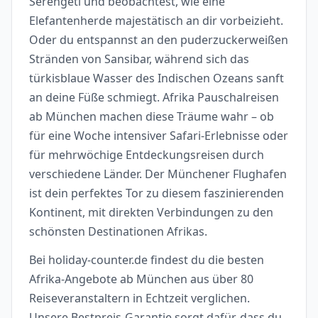
Serengeti und beobachtest, wie eine
Elefantenherde majestätisch an dir vorbeizieht.
Oder du entspannst an den puderzuckerweißen
Stränden von Sansibar, während sich das
türkisblaue Wasser des Indischen Ozeans sanft
an deine Füße schmiegt. Afrika Pauschalreisen
ab München machen diese Träume wahr – ob
für eine Woche intensiver Safari-Erlebnisse oder
für mehrwöchige Entdeckungsreisen durch
verschiedene Länder. Der Münchener Flughafen
ist dein perfektes Tor zu diesem faszinierenden
Kontinent, mit direkten Verbindungen zu den
schönsten Destinationen Afrikas.
Bei holiday-counter.de findest du die besten
Afrika-Angebote ab München aus über 80
Reiseveranstaltern in Echtzeit verglichen.
Unsere Bestpreis-Garantie sorgt dafür, dass du