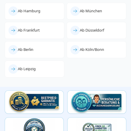
Ab Hamburg
Ab München
Ab Frankfurt
Ab Düsseldorf
Ab Berlin
Ab Köln/Bonn
Ab Leipzig