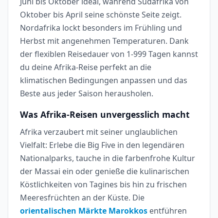
Juni bis Oktober ideal, während Südafrika von
Oktober bis April seine schönste Seite zeigt.
Nordafrika lockt besonders im Frühling und
Herbst mit angenehmen Temperaturen. Dank
der flexiblen Reisedauer von 1-999 Tagen kannst
du deine Afrika-Reise perfekt an die
klimatischen Bedingungen anpassen und das
Beste aus jeder Saison herausholen.
Was Afrika-Reisen unvergesslich macht
Afrika verzaubert mit seiner unglaublichen
Vielfalt: Erlebe die Big Five in den legendären
Nationalparks, tauche in die farbenfrohe Kultur
der Massai ein oder genieße die kulinarischen
Köstlichkeiten von Tagines bis hin zu frischen
Meeresfrüchten an der Küste. Die
orientalischen Märkte Marokkos
entführen