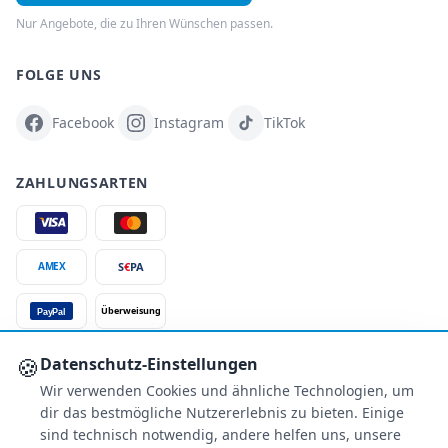
Nur Angebote, die zu Ihren Wünschen passen.
FOLGE UNS
Facebook
Instagram
TikTok
ZAHLUNGSARTEN
S
€
PA
AMEX
Überweisung
PayPal
SSL-verschlüsselt
🍪
Datenschutz-Einstellungen
Wir verwenden Cookies und ähnliche Technologien, um
SERVICE
dir das bestmögliche Nutzererlebnis zu bieten. Einige
Über uns
sind technisch notwendig, andere helfen uns, unsere