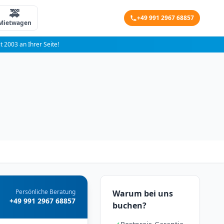
🚕
+49 991 2967 68857
Mietwagen
it 2003 an Ihrer Seite!
Persönliche Beratung
Warum bei uns
+49 991 2967 68857
buchen?