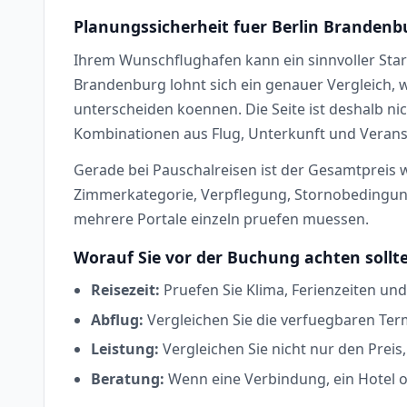
Planungssicherheit fuer Berlin Branden
Ihrem Wunschflughafen kann ein sinnvoller Star
Brandenburg lohnt sich ein genauer Vergleich, w
unterscheiden koennen. Die Seite ist deshalb nic
Kombinationen aus Flug, Unterkunft und Veranst
Gerade bei Pauschalreisen ist der Gesamtpreis wi
Zimmerkategorie, Verpflegung, Stornobedingunge
mehrere Portale einzeln pruefen muessen.
Worauf Sie vor der Buchung achten sollt
Reisezeit:
Pruefen Sie Klima, Ferienzeiten und
Abflug:
Vergleichen Sie die verfuegbaren Ter
Leistung:
Vergleichen Sie nicht nur den Prei
Beratung:
Wenn eine Verbindung, ein Hotel od