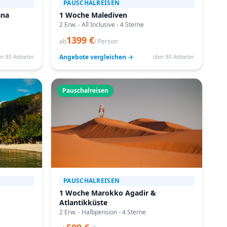
PAUSCHALREISEN
ana
1 Woche Malediven
2 Erw. - All Inclusive - 4 Sterne
1399 €
ab
/ Person
Angebote vergleichen →
er 80 Anbieter
über 80 Anbieter
Pauschalreisen
PAUSCHALREISEN
1 Woche Marokko Agadir &
Atlantikküste
2 Erw. - Halbpension - 4 Sterne