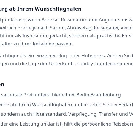
burg ab Ihrem Wunschflughafen
tpunkt sein, wenn Anreise, Reisedatum und Angebotsauswah
eil sich Preise je nach Saison, Abreisetag, Reisedauer, Ver
ht nur als Inspiration gedacht, sondern als praktische Ents
alter zu Ihrer Reiseidee passen.
chtiger als ein einzelner Flug- oder Hotelpreis. Achten Sie
n und die Lage der Unterkunft. holiday-counter.de buendelt
en
 saisonale Preisunterschiede fuer Berlin Brandenburg.
mine ab Ihrem Wunschflughafen und pruefen Sie bei Bedarf 
s, sondern auch Hotelstandard, Verpflegung, Transfer und 
er eine Leistung unklar ist, hilft die persoenliche Reisebe