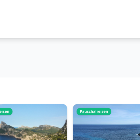
eisen
Pauschalreisen