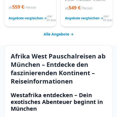
559 €
549 €
ab
/ Person
ab
/ Person
über
über
Angebote vergleichen →
Angebote vergleichen →
80 Anbieter
80 Anbiete
Alle Angebote →
Afrika West Pauschalreisen ab
München – Entdecke den
faszinierenden Kontinent –
Reiseinformationen
Westafrika entdecken – Dein
exotisches Abenteuer beginnt in
München