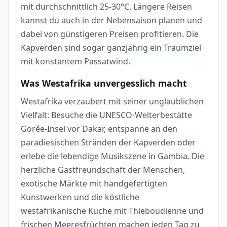
mit durchschnittlich 25-30°C. Längere Reisen
kannst du auch in der Nebensaison planen und
dabei von günstigeren Preisen profitieren. Die
Kapverden sind sogar ganzjährig ein Traumziel
mit konstantem Passatwind.
Was Westafrika unvergesslich macht
Westafrika verzaubert mit seiner unglaublichen
Vielfalt: Besuche die UNESCO-Welterbestätte
Gorée-Insel vor Dakar, entspanne an den
paradiesischen Stränden der Kapverden oder
erlebe die lebendige Musikszene in Gambia. Die
herzliche Gastfreundschaft der Menschen,
exotische Märkte mit handgefertigten
Kunstwerken und die köstliche
westafrikanische Küche mit Thieboudienne und
frischen Meeresfrüchten machen jeden Tag zu