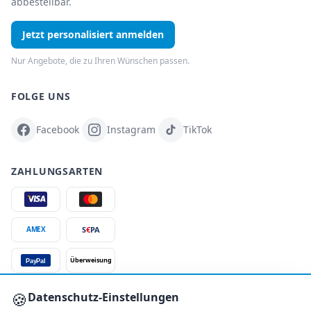
abbestellbar.
Jetzt personalisiert anmelden
Nur Angebote, die zu Ihren Wünschen passen.
FOLGE UNS
Facebook
Instagram
TikTok
ZAHLUNGSARTEN
S
€
PA
AMEX
Überweisung
PayPal
SSL-verschlüsselt
🍪
Datenschutz-Einstellungen