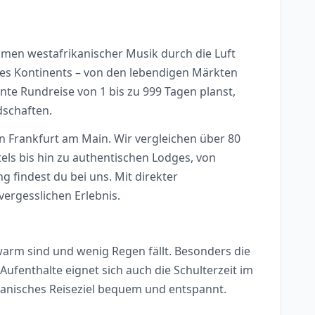
hmen westafrikanischer Musik durch die Luft
des Kontinents – von den lebendigen Märkten
e Rundreise von 1 bis zu 999 Tagen planst,
dschaften.
n Frankfurt am Main. Wir vergleichen über 80
els bis hin zu authentischen Lodges, von
 findest du bei uns. Mit direkter
ergesslichen Erlebnis.
arm sind und wenig Regen fällt. Besonders die
fenthalte eignet sich auch die Schulterzeit im
kanisches Reiseziel bequem und entspannt.