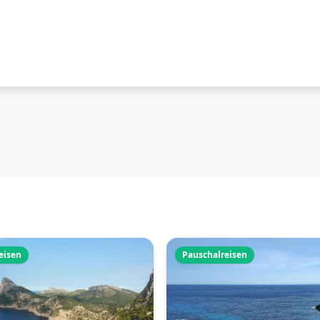
eisen
Pauschalreisen