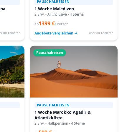
PAUSCHALREISEN
ana
1 Woche Malediven
2 Erw. - All Inclusive - 4 Sterne
1399 €
ab
/ Person
Angebote vergleichen →
er 80 Anbieter
über 80 Anbieter
Pauschalreisen
PAUSCHALREISEN
1 Woche Marokko Agadir &
Atlantikküste
2 Erw. - Halbpension - 4 Sterne