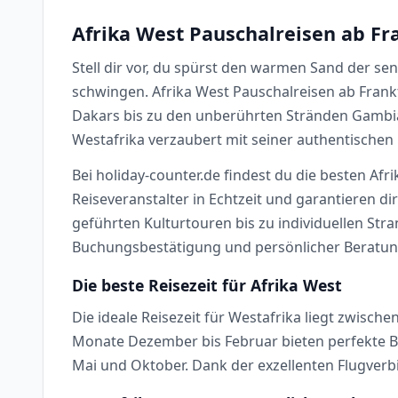
Afrika West Pauschalreisen ab Fr
Stell dir vor, du spürst den warmen Sand der s
schwingen. Afrika West Pauschalreisen ab Frank
Dakars bis zu den unberührten Stränden Gambia
Westafrika verzaubert mit seiner authentischen
Bei holiday-counter.de findest du die besten A
Reiseveranstalter in Echtzeit und garantieren d
geführten Kulturtouren bis zu individuellen Str
Buchungsbestätigung und persönlicher Beratung 
Die beste Reisezeit für Afrika West
Die ideale Reisezeit für Westafrika liegt zwis
Monate Dezember bis Februar bieten perfekte Be
Mai und Oktober. Dank der exzellenten Flugverb