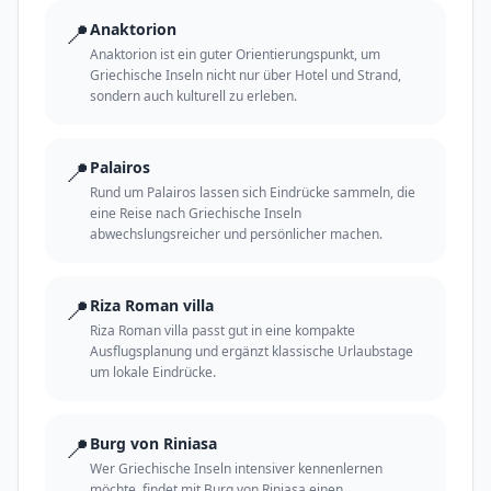
📍
Anaktorion
Anaktorion ist ein guter Orientierungspunkt, um
Griechische Inseln nicht nur über Hotel und Strand,
sondern auch kulturell zu erleben.
📍
Palairos
Rund um Palairos lassen sich Eindrücke sammeln, die
eine Reise nach Griechische Inseln
abwechslungsreicher und persönlicher machen.
📍
Riza Roman villa
Riza Roman villa passt gut in eine kompakte
Ausflugsplanung und ergänzt klassische Urlaubstage
um lokale Eindrücke.
📍
Burg von Riniasa
Wer Griechische Inseln intensiver kennenlernen
möchte, findet mit Burg von Riniasa einen