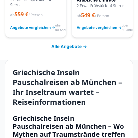
Sterne
2 Erw. - Frühstück - 4 Sterne
559 €
549 €
ab
/ Person
ab
/ Person
über
über
Angebote vergleichen →
Angebote vergleichen →
80 Anbieter
80 Anbiete
Alle Angebote →
Griechische Inseln
Pauschalreisen ab München –
Ihr Inseltraum wartet –
Reiseinformationen
Griechische Inseln
Pauschalreisen ab München – Wo
Mythen auf Traumstrände treffen