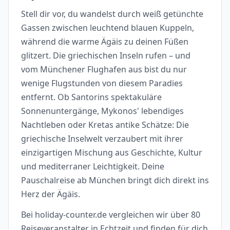
Stell dir vor, du wandelst durch weiß getünchte
Gassen zwischen leuchtend blauen Kuppeln,
während die warme Ägäis zu deinen Füßen
glitzert. Die griechischen Inseln rufen – und
vom Münchener Flughafen aus bist du nur
wenige Flugstunden von diesem Paradies
entfernt. Ob Santorins spektakuläre
Sonnenuntergänge, Mykonos' lebendiges
Nachtleben oder Kretas antike Schätze: Die
griechische Inselwelt verzaubert mit ihrer
einzigartigen Mischung aus Geschichte, Kultur
und mediterraner Leichtigkeit. Deine
Pauschalreise ab München bringt dich direkt ins
Herz der Ägäis.
Bei holiday-counter.de vergleichen wir über 80
Reiseveranstalter in Echtzeit und finden für dich