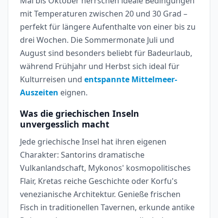
Mai bis Oktober herrschen ideale Bedingungen
mit Temperaturen zwischen 20 und 30 Grad –
perfekt für längere Aufenthalte von einer bis zu
drei Wochen. Die Sommermonate Juli und
August sind besonders beliebt für Badeurlaub,
während Frühjahr und Herbst sich ideal für
Kulturreisen und
entspannte Mittelmeer-
Auszeiten
eignen.
Was die griechischen Inseln
unvergesslich macht
Jede griechische Insel hat ihren eigenen
Charakter: Santorins dramatische
Vulkanlandschaft, Mykonos' kosmopolitisches
Flair, Kretas reiche Geschichte oder Korfu's
venezianische Architektur. Genieße frischen
Fisch in traditionellen Tavernen, erkunde antike