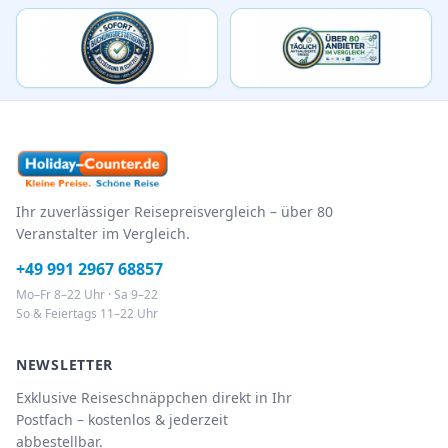
Ihr zuverlässiger Reisepreisvergleich – über 80
Veranstalter im Vergleich.
+49 991 2967 68857
Mo–Fr 8–22 Uhr · Sa 9–22
So & Feiertags 11–22 Uhr
NEWSLETTER
Exklusive Reiseschnäppchen direkt in Ihr
Postfach – kostenlos & jederzeit
abbestellbar.