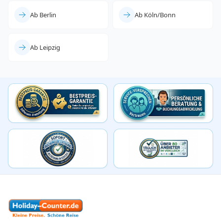
Ab Berlin
Ab Köln/Bonn
Ab Leipzig