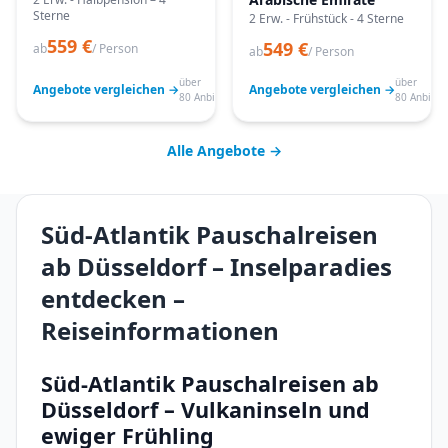
Sterne
2 Erw. - Frühstück - 4 Sterne
559 €
549 €
ab
/ Person
ab
/ Person
über
über
Angebote vergleichen →
Angebote vergleichen →
80 Anbieter
80 Anbiete
Alle Angebote →
Süd-Atlantik Pauschalreisen
ab Düsseldorf – Inselparadies
entdecken –
Reiseinformationen
Süd-Atlantik Pauschalreisen ab
Düsseldorf – Vulkaninseln und
ewiger Frühling