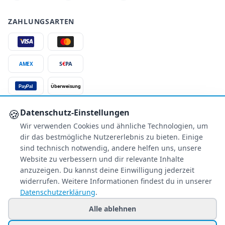
ZAHLUNGSARTEN
S
€
PA
AMEX
Überweisung
PayPal
SSL-verschlüsselt
🍪
Datenschutz-Einstellungen
Wir verwenden Cookies und ähnliche Technologien, um
SERVICE
dir das bestmögliche Nutzererlebnis zu bieten. Einige
Über uns
sind technisch notwendig, andere helfen uns, unsere
Buchungsinformationen
Website zu verbessern und dir relevante Inhalte
anzuzeigen. Du kannst deine Einwilligung jederzeit
Bestpreis-Garantie
widerrufen. Weitere Informationen findest du in unserer
Kostenloser Rückruf
Datenschutzerklärung
.
Allgemeine Anfragen
Blacklist Airlines
Alle ablehnen