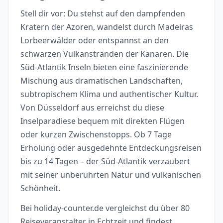
Stell dir vor: Du stehst auf den dampfenden
Kratern der Azoren, wandelst durch Madeiras
Lorbeerwälder oder entspannst an den
schwarzen Vulkanstränden der Kanaren. Die
Süd-Atlantik Inseln bieten eine faszinierende
Mischung aus dramatischen Landschaften,
subtropischem Klima und authentischer Kultur.
Von Düsseldorf aus erreichst du diese
Inselparadiese bequem mit direkten Flügen
oder kurzen Zwischenstopps. Ob 7 Tage
Erholung oder ausgedehnte Entdeckungsreisen
bis zu 14 Tagen – der Süd-Atlantik verzaubert
mit seiner unberührten Natur und vulkanischen
Schönheit.
Bei holiday-counter.de vergleichst du über 80
Reiseveranstalter in Echtzeit und findest