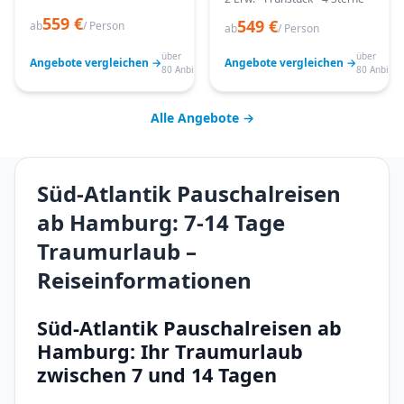
559 €
549 €
ab
/ Person
ab
/ Person
über
über
Angebote vergleichen →
Angebote vergleichen →
80 Anbieter
80 Anbiete
Alle Angebote →
Süd-Atlantik Pauschalreisen
ab Hamburg: 7-14 Tage
Traumurlaub –
Reiseinformationen
Süd-Atlantik Pauschalreisen ab
Hamburg: Ihr Traumurlaub
zwischen 7 und 14 Tagen