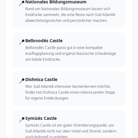
📍
Nationales Bildungsmuseum
Rund um Nationales Bildungsmuseum lassen sich
Eindrücke sammeln, die eine Reise nach Süd Atlantik
abwechslungsreicher und persönlicher machen.
📍
Bellovodës Castle
Bellovodës Castle passt gut in eine kompakte
Ausflugsplanung und ergänzt klassische Urlaubstage
um lokale Eindrücke.
📍
Dishnica Castle
Wer Süd Atlantik intensiver kennenlernen möchte,
findet mit Dishnica Castle einen interessanten Stopp
für eigene Entdeckungen.
📍
Symizës Castle
Symizës Castle ist ein guter Orientierungspunkt, um
Süd Atlantik nicht nur über Hotel und Strand, sondern
auch kulturell zu erleben.