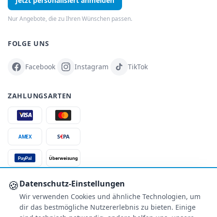
Jetzt personalisiert anmelden
Nur Angebote, die zu Ihren Wünschen passen.
FOLGE UNS
Facebook
Instagram
TikTok
ZAHLUNGSARTEN
S
€
PA
AMEX
Überweisung
PayPal
SSL-verschlüsselt
🍪
Datenschutz-Einstellungen
Wir verwenden Cookies und ähnliche Technologien, um
SERVICE
dir das bestmögliche Nutzererlebnis zu bieten. Einige
Über uns