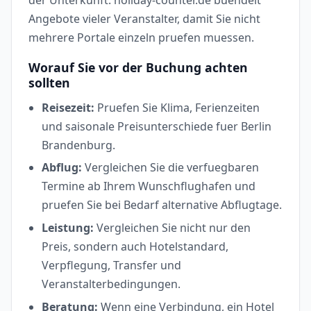
der Unterkunft. holiday-counter.de buendelt
Angebote vieler Veranstalter, damit Sie nicht
mehrere Portale einzeln pruefen muessen.
Worauf Sie vor der Buchung achten
sollten
Reisezeit:
Pruefen Sie Klima, Ferienzeiten
und saisonale Preisunterschiede fuer Berlin
Brandenburg.
Abflug:
Vergleichen Sie die verfuegbaren
Termine ab Ihrem Wunschflughafen und
pruefen Sie bei Bedarf alternative Abflugtage.
Leistung:
Vergleichen Sie nicht nur den
Preis, sondern auch Hotelstandard,
Verpflegung, Transfer und
Veranstalterbedingungen.
Beratung:
Wenn eine Verbindung, ein Hotel