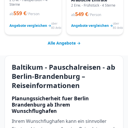
Sterne
2 Erw. - Frühstück - 4 Sterne
559 €
549 €
ab
/ Person
ab
/ Person
über
über
Angebote vergleichen →
Angebote vergleichen →
80 Anbieter
80 Anbiete
Alle Angebote →
Baltikum - Pauschalreisen - ab
Berlin-Brandenburg –
Reiseinformationen
Planungssicherheit fuer Berlin
Brandenburg ab Ihrem
Wunschflughafen
Ihrem Wunschflughafen kann ein sinnvoller