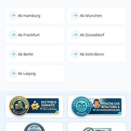
Ab Hamburg
Ab München
Ab Frankfurt
Ab Düsseldorf
Ab Berlin
Ab Köln/Bonn
Ab Leipzig