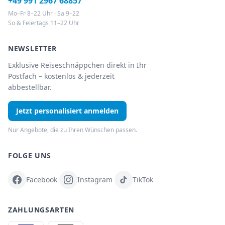
+49 991 2967 68857
Mo–Fr 8–22 Uhr · Sa 9–22
So & Feiertags 11–22 Uhr
NEWSLETTER
Exklusive Reiseschnäppchen direkt in Ihr
Postfach – kostenlos & jederzeit
abbestellbar.
Jetzt personalisiert anmelden
Nur Angebote, die zu Ihren Wünschen passen.
FOLGE UNS
Facebook
Instagram
TikTok
ZAHLUNGSARTEN