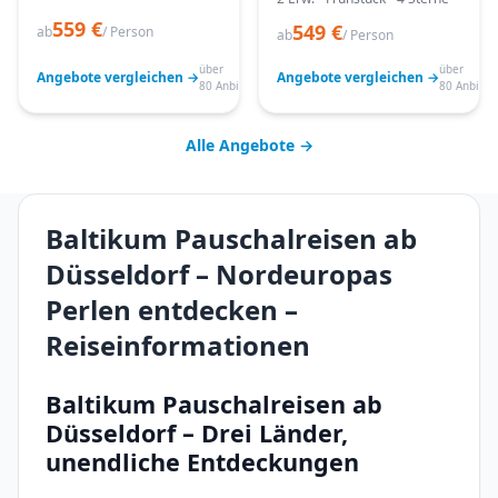
559 €
549 €
ab
/ Person
ab
/ Person
über
über
Angebote vergleichen →
Angebote vergleichen →
80 Anbieter
80 Anbiete
Alle Angebote →
Baltikum Pauschalreisen ab
Düsseldorf – Nordeuropas
Perlen entdecken –
Reiseinformationen
Baltikum Pauschalreisen ab
Düsseldorf – Drei Länder,
unendliche Entdeckungen