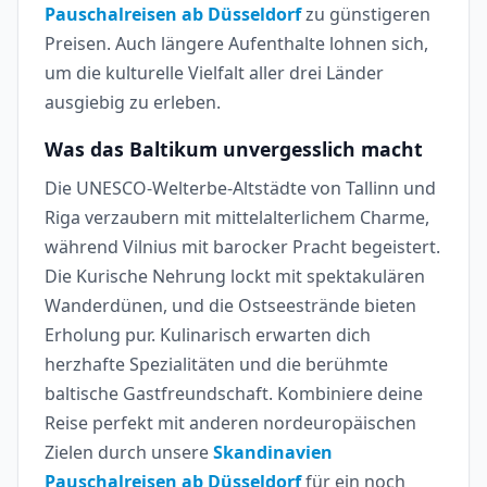
Pauschalreisen ab Düsseldorf
zu günstigeren
Preisen. Auch längere Aufenthalte lohnen sich,
um die kulturelle Vielfalt aller drei Länder
ausgiebig zu erleben.
Was das Baltikum unvergesslich macht
Die UNESCO-Welterbe-Altstädte von Tallinn und
Riga verzaubern mit mittelalterlichem Charme,
während Vilnius mit barocker Pracht begeistert.
Die Kurische Nehrung lockt mit spektakulären
Wanderdünen, und die Ostseestrände bieten
Erholung pur. Kulinarisch erwarten dich
herzhafte Spezialitäten und die berühmte
baltische Gastfreundschaft. Kombiniere deine
Reise perfekt mit anderen nordeuropäischen
Zielen durch unsere
Skandinavien
Pauschalreisen ab Düsseldorf
für ein noch