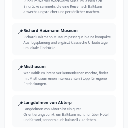
Rund um Werner Weckwerth Museum lassen sich
Eindrücke sammeln, die eine Reise nach Baltikum
abwechslungsreicher und persönlicher machen.
📍
Richard Haizmann Museum
Richard Haizmann Museum passt gut in eine kompakte
Ausflugsplanung und ergänzt klassische Urlaubstage
um lokale Eindrücke.
📍
Misthusum
Wer Baltikum intensiver kennenlernen möchte, findet
mit Misthusum einen interessanten Stopp für eigene
Entdeckungen.
📍
Langdolmen von Abterp
Langdolmen von Abterp ist ein guter
Orientierungspunkt, um Baltikum nicht nur über Hotel
und Strand, sondern auch kulturell zu erleben.