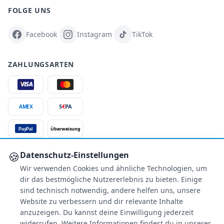
FOLGE UNS
Facebook
Instagram
TikTok
ZAHLUNGSARTEN
S
€
PA
AMEX
Überweisung
PayPal
SSL-verschlüsselt
🍪
Datenschutz-Einstellungen
Wir verwenden Cookies und ähnliche Technologien, um
SERVICE
dir das bestmögliche Nutzererlebnis zu bieten. Einige
Über uns
sind technisch notwendig, andere helfen uns, unsere
Buchungsinformationen
Website zu verbessern und dir relevante Inhalte
anzuzeigen. Du kannst deine Einwilligung jederzeit
Bestpreis-Garantie
widerrufen. Weitere Informationen findest du in unserer