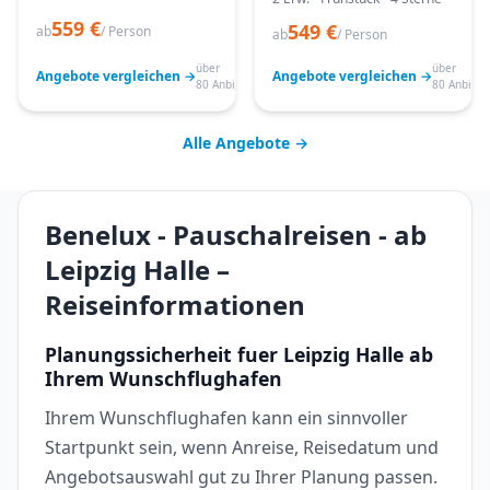
559 €
549 €
ab
/ Person
ab
/ Person
über
über
Angebote vergleichen →
Angebote vergleichen →
80 Anbieter
80 Anbiete
Alle Angebote →
Benelux - Pauschalreisen - ab
Leipzig Halle –
Reiseinformationen
Planungssicherheit fuer Leipzig Halle ab
Ihrem Wunschflughafen
Ihrem Wunschflughafen kann ein sinnvoller
Startpunkt sein, wenn Anreise, Reisedatum und
Angebotsauswahl gut zu Ihrer Planung passen.