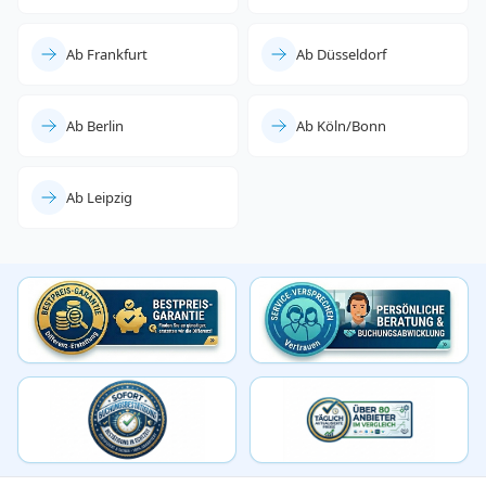
Ab Frankfurt
Ab Düsseldorf
Ab Berlin
Ab Köln/Bonn
Ab Leipzig