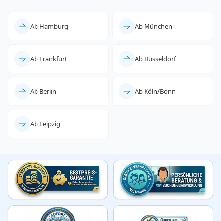
Ab Hamburg
Ab München
Ab Frankfurt
Ab Düsseldorf
Ab Berlin
Ab Köln/Bonn
Ab Leipzig