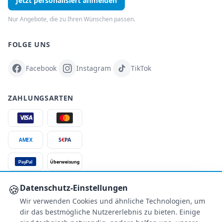
Jetzt personalisiert anmelden
Nur Angebote, die zu Ihren Wünschen passen.
FOLGE UNS
Facebook
Instagram
TikTok
ZAHLUNGSARTEN
S
€
PA
AMEX
Überweisung
PayPal
SSL-verschlüsselt
🍪
Datenschutz-Einstellungen
Wir verwenden Cookies und ähnliche Technologien, um
SERVICE
dir das bestmögliche Nutzererlebnis zu bieten. Einige
Über uns