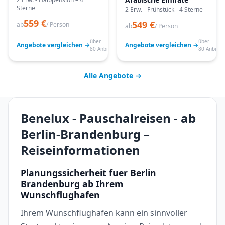
Sterne
2 Erw. - Frühstück - 4 Sterne
559 €
549 €
ab
/ Person
ab
/ Person
über
über
Angebote vergleichen →
Angebote vergleichen →
80 Anbieter
80 Anbiete
Alle Angebote →
Benelux - Pauschalreisen - ab
Berlin-Brandenburg –
Reiseinformationen
Planungssicherheit fuer Berlin
Brandenburg ab Ihrem
Wunschflughafen
Ihrem Wunschflughafen kann ein sinnvoller