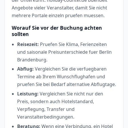
der Unterkunft. holiday-counter.de buendelt
Angebote vieler Veranstalter, damit Sie nicht
mehrere Portale einzeln pruefen muessen.
Worauf Sie vor der Buchung achten
sollten
Reisezeit:
Pruefen Sie Klima, Ferienzeiten
und saisonale Preisunterschiede fuer Berlin
Brandenburg.
Abflug:
Vergleichen Sie die verfuegbaren
Termine ab Ihrem Wunschflughafen und
pruefen Sie bei Bedarf alternative Abflugtage.
Leistung:
Vergleichen Sie nicht nur den
Preis, sondern auch Hotelstandard,
Verpflegung, Transfer und
Veranstalterbedingungen.
Beratung:
Wenn eine Verbindung, ein Hotel