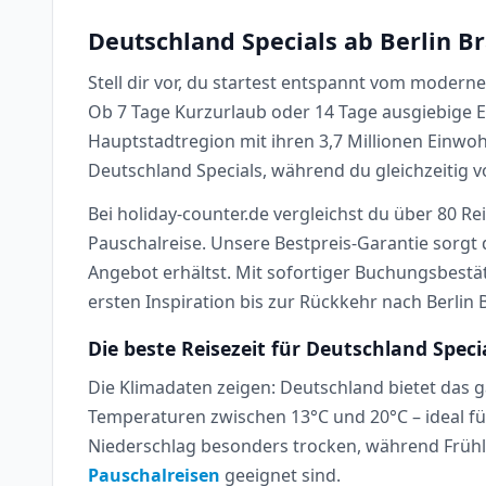
Deutschland Specials ab Berlin B
Stell dir vor, du startest entspannt vom moder
Ob 7 Tage Kurzurlaub oder 14 Tage ausgiebige Er
Hauptstadtregion mit ihren 3,7 Millionen Einwo
Deutschland Specials, während du gleichzeitig 
Bei holiday-counter.de vergleichst du über 80 Re
Pauschalreise. Unsere Bestpreis-Garantie sorgt 
Angebot erhältst. Mit sofortiger Buchungsbestä
ersten Inspiration bis zur Rückkehr nach Berlin
Die beste Reisezeit für Deutschland Speci
Die Klimadaten zeigen: Deutschland bietet das 
Temperaturen zwischen 13°C und 20°C – ideal f
Niederschlag besonders trocken, während Frühl
Pauschalreisen
geeignet sind.