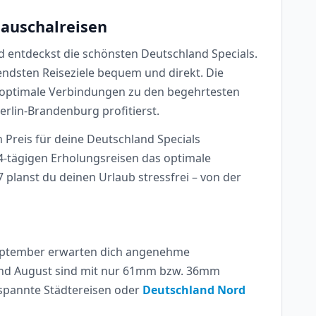
Pauschalreisen
d entdeckst die schönsten Deutschland Specials.
endsten Reiseziele bequem und direkt. Die
e optimale Verbindungen zu den begehrtesten
rlin-Brandenburg profitierst.
n Preis für deine Deutschland Specials
14-tägigen Erholungsreisen das optimale
planst du deinen Urlaub stressfrei – von der
 September erwarten dich angenehme
 und August sind mit nur 61mm bzw. 36mm
tspannte Städtereisen oder
Deutschland Nord