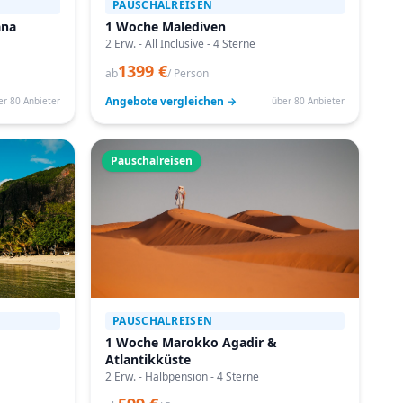
PAUSCHALREISEN
ana
1 Woche Malediven
2 Erw. - All Inclusive - 4 Sterne
1399 €
ab
/ Person
Angebote vergleichen →
er 80 Anbieter
über 80 Anbieter
Pauschalreisen
PAUSCHALREISEN
1 Woche Marokko Agadir &
Atlantikküste
2 Erw. - Halbpension - 4 Sterne