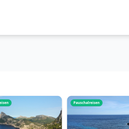
eisen
Pauschalreisen