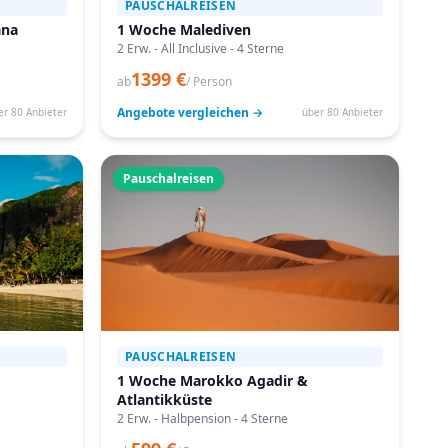
PAUSCHALREISEN
ana
1 Woche Malediven
2 Erw. - All Inclusive - 4 Sterne
1399 €
ab
/ Person
Angebote vergleichen →
er 80 Anbieter
über 80 Anbieter
Pauschalreisen
PAUSCHALREISEN
1 Woche Marokko Agadir &
Atlantikküste
2 Erw. - Halbpension - 4 Sterne