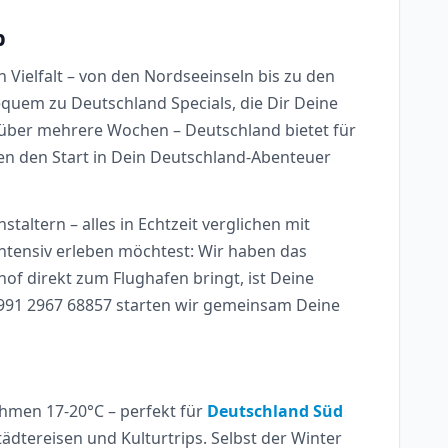
b
 Vielfalt – von den Nordseeinseln bis zu den
quem zu Deutschland Specials, die Dir Deine
 über mehrere Wochen – Deutschland bietet für
n den Start in Dein Deutschland-Abenteuer
altern – alles in Echtzeit verglichen mit
intensiv erleben möchtest: Wir haben das
f direkt zum Flughafen bringt, ist Deine
 991 2967 68857 starten wir gemeinsam Deine
ehmen 17-20°C – perfekt für
Deutschland Süd
ädtereisen und Kulturtrips. Selbst der Winter