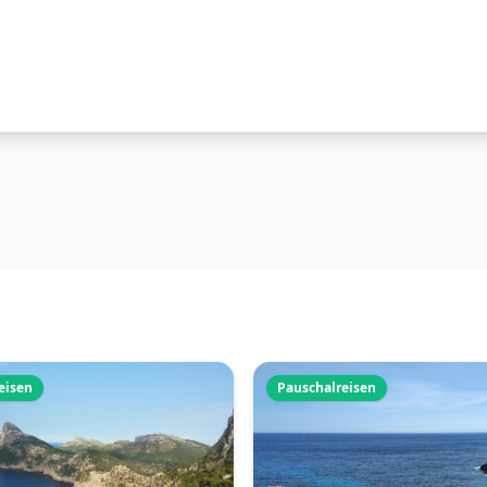
eisen
Pauschalreisen