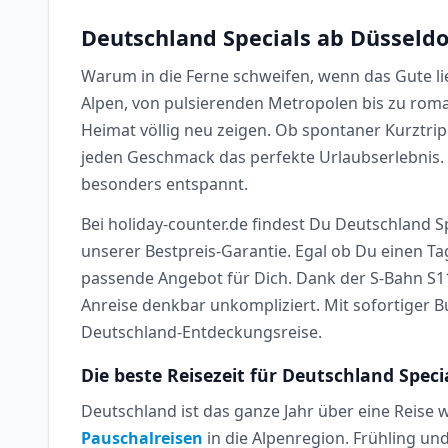
Deutschland Specials ab Düsseldo
Warum in die Ferne schweifen, wenn das Gute lie
Alpen, von pulsierenden Metropolen bis zu roma
Heimat völlig neu zeigen. Ob spontaner Kurztr
jeden Geschmack das perfekte Urlaubserlebnis.
besonders entspannt.
Bei holiday-counter.de findest Du Deutschland S
unserer Bestpreis-Garantie. Egal ob Du einen Ta
passende Angebot für Dich. Dank der S-Bahn S11
Anreise denkbar unkompliziert. Mit sofortiger
Deutschland-Entdeckungsreise.
Die beste Reisezeit für Deutschland Speci
Deutschland ist das ganze Jahr über eine Reise
Pauschalreisen
in die Alpenregion. Frühling un