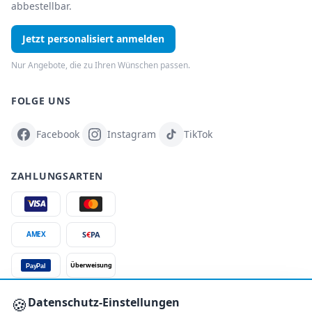
abbestellbar.
Jetzt personalisiert anmelden
Nur Angebote, die zu Ihren Wünschen passen.
FOLGE UNS
Facebook
Instagram
TikTok
ZAHLUNGSARTEN
S
€
PA
AMEX
Überweisung
PayPal
SSL-verschlüsselt
🍪
Datenschutz-Einstellungen