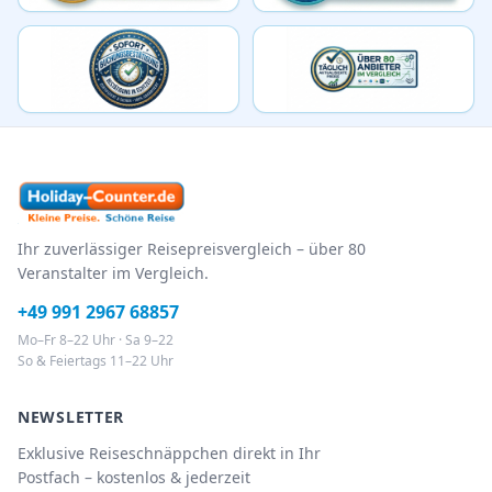
Ihr zuverlässiger Reisepreisvergleich – über 80
Veranstalter im Vergleich.
+49 991 2967 68857
Mo–Fr 8–22 Uhr · Sa 9–22
So & Feiertags 11–22 Uhr
NEWSLETTER
Exklusive Reiseschnäppchen direkt in Ihr
Postfach – kostenlos & jederzeit