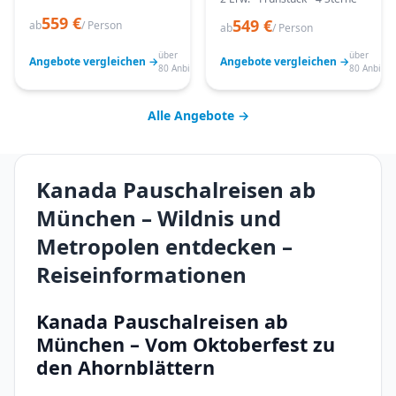
559 €
549 €
ab
/ Person
ab
/ Person
über
über
Angebote vergleichen →
Angebote vergleichen →
80 Anbieter
80 Anbiete
Alle Angebote →
Kanada Pauschalreisen ab
München – Wildnis und
Metropolen entdecken –
Reiseinformationen
Kanada Pauschalreisen ab
München – Vom Oktoberfest zu
den Ahornblättern