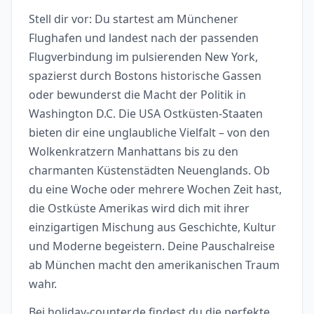
Stell dir vor: Du startest am Münchener
Flughafen und landest nach der passenden
Flugverbindung im pulsierenden New York,
spazierst durch Bostons historische Gassen
oder bewunderst die Macht der Politik in
Washington D.C. Die USA Ostküsten-Staaten
bieten dir eine unglaubliche Vielfalt – von den
Wolkenkratzern Manhattans bis zu den
charmanten Küstenstädten Neuenglands. Ob
du eine Woche oder mehrere Wochen Zeit hast,
die Ostküste Amerikas wird dich mit ihrer
einzigartigen Mischung aus Geschichte, Kultur
und Moderne begeistern. Deine Pauschalreise
ab München macht den amerikanischen Traum
wahr.
Bei holiday-counter.de findest du die perfekte