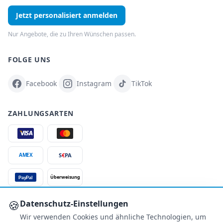
Jetzt personalisiert anmelden
Nur Angebote, die zu Ihren Wünschen passen.
FOLGE UNS
Facebook
Instagram
TikTok
ZAHLUNGSARTEN
S
€
PA
AMEX
Überweisung
PayPal
SSL-verschlüsselt
🍪
Datenschutz-Einstellungen
Wir verwenden Cookies und ähnliche Technologien, um
SERVICE