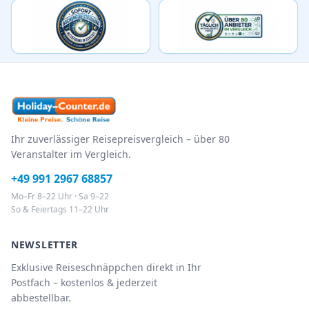
Ihr zuverlässiger Reisepreisvergleich – über 80
Veranstalter im Vergleich.
+49 991 2967 68857
Mo–Fr 8–22 Uhr · Sa 9–22
So & Feiertags 11–22 Uhr
NEWSLETTER
Exklusive Reiseschnäppchen direkt in Ihr
Postfach – kostenlos & jederzeit
abbestellbar.