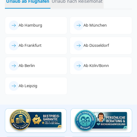
Urlaub ab Flughafen
Urlaub nach Reisemonat
Ab Hamburg
Ab München
Ab Frankfurt
Ab Düsseldorf
Ab Berlin
Ab Köln/Bonn
Ab Leipzig