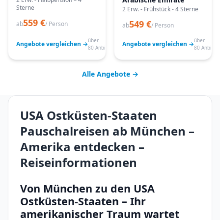
Sterne
2 Erw. - Frühstück - 4 Sterne
559 €
549 €
ab
/ Person
ab
/ Person
über
über
Angebote vergleichen →
Angebote vergleichen →
80 Anbieter
80 Anbiete
Alle Angebote →
USA Ostküsten-Staaten
Pauschalreisen ab München –
Amerika entdecken –
Reiseinformationen
Von München zu den USA
Ostküsten-Staaten – Ihr
amerikanischer Traum wartet