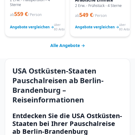
Sterne
2 Erw. - Frühstück - 4 Sterne
559 €
549 €
ab
/ Person
ab
/ Person
über
über
Angebote vergleichen →
Angebote vergleichen →
80 Anbieter
80 Anbiete
Alle Angebote →
USA Ostküsten-Staaten
Pauschalreisen ab Berlin-
Brandenburg –
Reiseinformationen
Entdecken Sie die USA Ostküsten-
Staaten bei Ihrer Pauschalreise
ab Berlin-Brandenburg