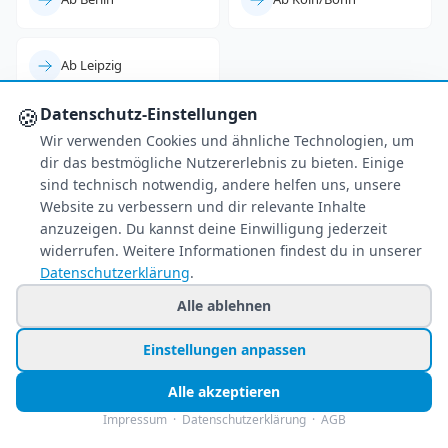
Ab Leipzig
🍪
Datenschutz-Einstellungen
Wir verwenden Cookies und ähnliche Technologien, um
dir das bestmögliche Nutzererlebnis zu bieten. Einige
sind technisch notwendig, andere helfen uns, unsere
Website zu verbessern und dir relevante Inhalte
anzuzeigen. Du kannst deine Einwilligung jederzeit
widerrufen. Weitere Informationen findest du in unserer
Datenschutzerklärung
.
Alle ablehnen
Einstellungen anpassen
Alle akzeptieren
Impressum
·
Datenschutzerklärung
·
AGB
Ihr zuverlässiger Reisepreisvergleich – über 80