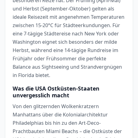
besonderen Reize hat. Der Frühling (April-Mai)
und Herbst (September-Oktober) gelten als
ideale Reisezeit mit angenehmen Temperaturen
zwischen 15-20°C für Städteerkundungen. Für
eine 7-tägige Städtereise nach New York oder
Washington eignet sich besonders der milde
Herbst, während eine 14-tägige Rundreise im
Frühjahr oder Frühsommer die perfekte
Balance aus Sightseeing und Strandvergnügen
in Florida bietet.
Was die USA Ostküsten-Staaten
unvergesslich macht
Von den glitzernden Wolkenkratzern
Manhattans über die Kolonialarchitektur
Philadelphias bis hin zu den Art-Deco-
Prachtbauten Miami Beachs – die Ostküste der