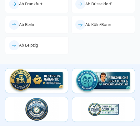
Ab Frankfurt
Ab Düsseldorf
Ab Berlin
Ab Köln/Bonn
Ab Leipzig