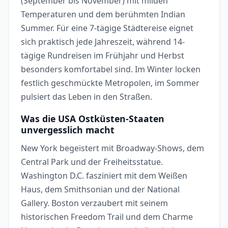
(September bis November) mit milden
Temperaturen und dem berühmten Indian
Summer. Für eine 7-tägige Städtereise eignet
sich praktisch jede Jahreszeit, während 14-
tägige Rundreisen im Frühjahr und Herbst
besonders komfortabel sind. Im Winter locken
festlich geschmückte Metropolen, im Sommer
pulsiert das Leben in den Straßen.
Was die USA Ostküsten-Staaten
unvergesslich macht
New York begeistert mit Broadway-Shows, dem
Central Park und der Freiheitsstatue.
Washington D.C. fasziniert mit dem Weißen
Haus, dem Smithsonian und der National
Gallery. Boston verzaubert mit seinem
historischen Freedom Trail und dem Charme