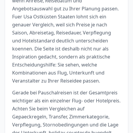
wenn Anreise, Reisedatum und
Angebotsauswahl gut zu Ihrer Planung passen.
Fuer Usa Ostküsten Staaten lohnt sich ein
genauer Vergleich, weil sich Preise je nach
Saison, Abreisetag, Reisedauer, Verpflegung
und Hotelstandard deutlich unterscheiden
koennen. Die Seite ist deshalb nicht nur als
Inspiration gedacht, sondern als praktische
Entscheidungshilfe: Sie sehen, welche
Kombinationen aus Flug, Unterkunft und
Veranstalter zu Ihrer Reiseidee passen.
Gerade bei Pauschalreisen ist der Gesamtpreis
wichtiger als ein einzelner Flug- oder Hotelpreis.
Achten Sie beim Vergleichen auf
Gepaeckregeln, Transfer, Zimmerkategorie,
Verpflegung, Stornobedingungen und die Lage
der Unterkunft. holiday-counter.de buendelt