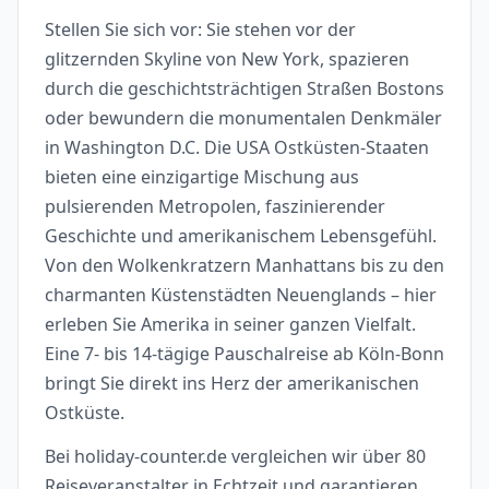
Stellen Sie sich vor: Sie stehen vor der
glitzernden Skyline von New York, spazieren
durch die geschichtsträchtigen Straßen Bostons
oder bewundern die monumentalen Denkmäler
in Washington D.C. Die USA Ostküsten-Staaten
bieten eine einzigartige Mischung aus
pulsierenden Metropolen, faszinierender
Geschichte und amerikanischem Lebensgefühl.
Von den Wolkenkratzern Manhattans bis zu den
charmanten Küstenstädten Neuenglands – hier
erleben Sie Amerika in seiner ganzen Vielfalt.
Eine 7- bis 14-tägige Pauschalreise ab Köln-Bonn
bringt Sie direkt ins Herz der amerikanischen
Ostküste.
Bei holiday-counter.de vergleichen wir über 80
Reiseveranstalter in Echtzeit und garantieren