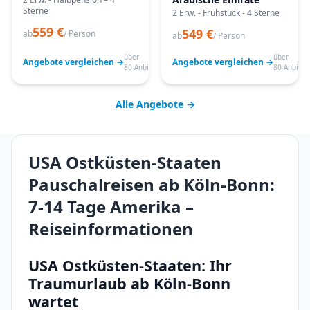
Sterne
2 Erw. - Frühstück - 4 Sterne
559 €
549 €
ab
/ Person
ab
/ Person
über
über
Angebote vergleichen →
Angebote vergleichen →
80 Anbieter
80 Anbiete
Alle Angebote →
USA Ostküsten-Staaten
Pauschalreisen ab Köln-Bonn:
7-14 Tage Amerika –
Reiseinformationen
USA Ostküsten-Staaten: Ihr
Traumurlaub ab Köln-Bonn
wartet