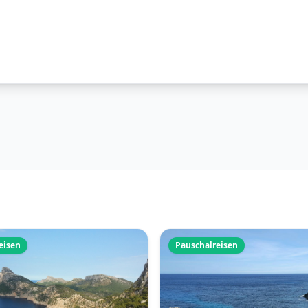
eisen
Pauschalreisen