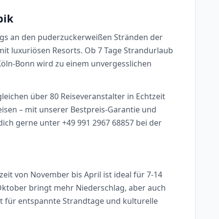
bik
tags an den puderzuckerweißen Stränden der
mit luxuriösen Resorts. Ob 7 Tage Strandurlaub
Köln-Bonn wird zu einem unvergesslichen
leichen über 80 Reiseveranstalter in Echtzeit
reisen – mit unserer Bestpreis-Garantie und
ich gerne unter +49 991 2967 68857 bei der
 von November bis April ist ideal für 7-14
Oktober bringt mehr Niederschlag, aber auch
t für entspannte Strandtage und kulturelle