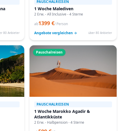
PAUSCHALREISEN
ana
1 Woche Malediven
2 Erw. - All Inclusive - 4 Sterne
1399 €
ab
/ Person
Angebote vergleichen →
er 80 Anbieter
über 80 Anbieter
Pauschalreisen
PAUSCHALREISEN
1 Woche Marokko Agadir &
Atlantikküste
2 Erw. - Halbpension - 4 Sterne