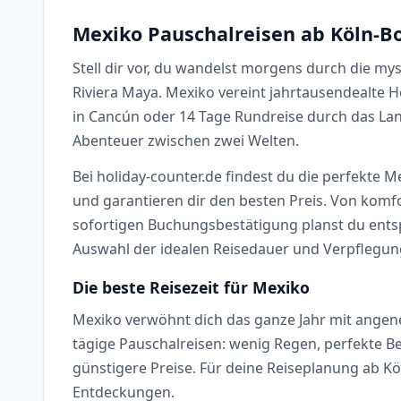
Mexiko Pauschalreisen ab Köln-Bo
Stell dir vor, du wandelst morgens durch die m
Riviera Maya. Mexiko vereint jahrtausendealte 
in Cancún oder 14 Tage Rundreise durch das La
Abenteuer zwischen zwei Welten.
Bei holiday-counter.de findest du die perfekte M
und garantieren dir den besten Preis. Von komfor
sofortigen Buchungsbestätigung planst du ents
Auswahl der idealen Reisedauer und Verpflegung
Die beste Reisezeit für Mexiko
Mexiko verwöhnt dich das ganze Jahr mit angene
tägige Pauschalreisen: wenig Regen, perfekte B
günstigere Preise. Für deine Reiseplanung ab K
Entdeckungen.