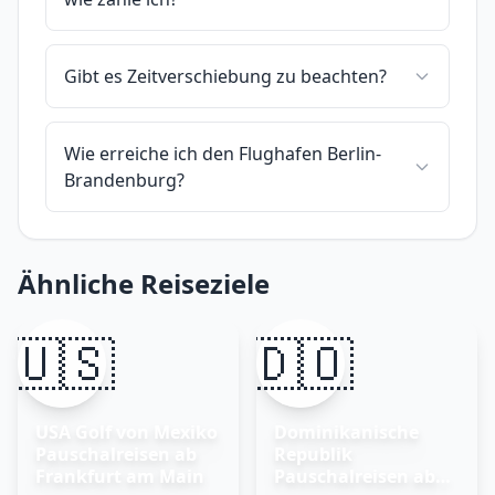
Gibt es Zeitverschiebung zu beachten?
Wie erreiche ich den Flughafen Berlin-
Brandenburg?
Ähnliche Reiseziele
🇺🇸
🇩🇴
USA Golf von Mexiko
Dominikanische
Pauschalreisen ab
Republik
Frankfurt am Main
Pauschalreisen ab