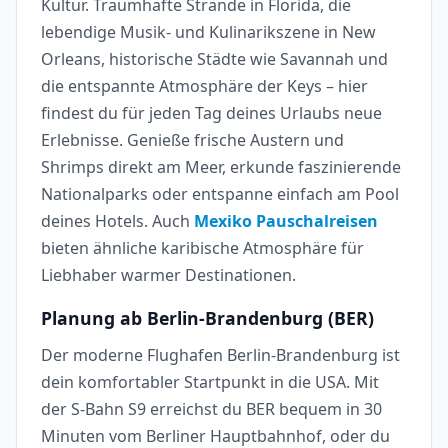
Kultur. Traumhafte Strände in Florida, die
lebendige Musik- und Kulinarikszene in New
Orleans, historische Städte wie Savannah und
die entspannte Atmosphäre der Keys – hier
findest du für jeden Tag deines Urlaubs neue
Erlebnisse. Genieße frische Austern und
Shrimps direkt am Meer, erkunde faszinierende
Nationalparks oder entspanne einfach am Pool
deines Hotels. Auch
Mexiko Pauschalreisen
bieten ähnliche karibische Atmosphäre für
Liebhaber warmer Destinationen.
Planung ab Berlin-Brandenburg (BER)
Der moderne Flughafen Berlin-Brandenburg ist
dein komfortabler Startpunkt in die USA. Mit
der S-Bahn S9 erreichst du BER bequem in 30
Minuten vom Berliner Hauptbahnhof, oder du