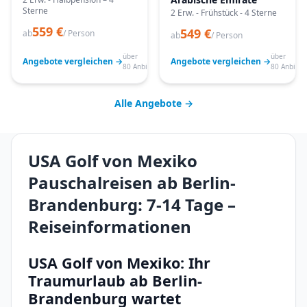
Sterne
2 Erw. - Frühstück - 4 Sterne
559 €
549 €
ab
/ Person
ab
/ Person
über
über
Angebote vergleichen →
Angebote vergleichen →
80 Anbieter
80 Anbiete
Alle Angebote →
USA Golf von Mexiko
Pauschalreisen ab Berlin-
Brandenburg: 7-14 Tage –
Reiseinformationen
USA Golf von Mexiko: Ihr
Traumurlaub ab Berlin-
Brandenburg wartet