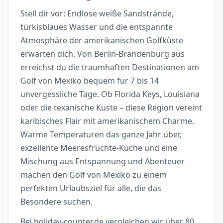
Stell dir vor: Endlose weiße Sandstrände,
türkisblaues Wasser und die entspannte
Atmosphäre der amerikanischen Golfküste
erwarten dich. Von Berlin-Brandenburg aus
erreichst du die traumhaften Destinationen am
Golf von Mexiko bequem für 7 bis 14
unvergessliche Tage. Ob Florida Keys, Louisiana
oder die texanische Küste – diese Region vereint
karibisches Flair mit amerikanischem Charme.
Warme Temperaturen das ganze Jahr über,
exzellente Meeresfrüchte-Küche und eine
Mischung aus Entspannung und Abenteuer
machen den Golf von Mexiko zu einem
perfekten Urlaubsziel für alle, die das
Besondere suchen.
Bei holiday-counter.de vergleichen wir über 80