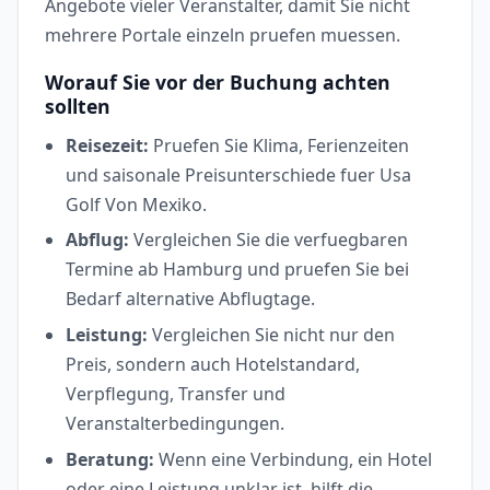
Angebote vieler Veranstalter, damit Sie nicht
mehrere Portale einzeln pruefen muessen.
Worauf Sie vor der Buchung achten
sollten
Reisezeit:
Pruefen Sie Klima, Ferienzeiten
und saisonale Preisunterschiede fuer Usa
Golf Von Mexiko.
Abflug:
Vergleichen Sie die verfuegbaren
Termine ab Hamburg und pruefen Sie bei
Bedarf alternative Abflugtage.
Leistung:
Vergleichen Sie nicht nur den
Preis, sondern auch Hotelstandard,
Verpflegung, Transfer und
Veranstalterbedingungen.
Beratung:
Wenn eine Verbindung, ein Hotel
oder eine Leistung unklar ist, hilft die