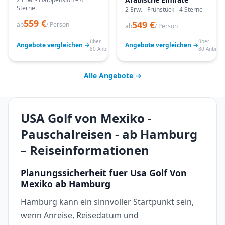
Sterne
2 Erw. - Frühstück - 4 Sterne
559 €
549 €
ab
/ Person
ab
/ Person
über
über
Angebote vergleichen →
Angebote vergleichen →
80 Anbieter
80 Anbiete
Alle Angebote →
USA Golf von Mexiko -
Pauschalreisen - ab Hamburg
– Reiseinformationen
Planungssicherheit fuer Usa Golf Von
Mexiko ab Hamburg
Hamburg kann ein sinnvoller Startpunkt sein,
wenn Anreise, Reisedatum und