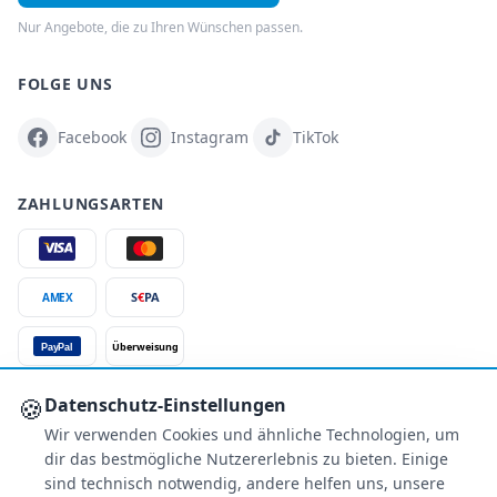
Nur Angebote, die zu Ihren Wünschen passen.
FOLGE UNS
Facebook
Instagram
TikTok
ZAHLUNGSARTEN
S
€
PA
AMEX
Überweisung
PayPal
SSL-verschlüsselt
🍪
Datenschutz-Einstellungen
Wir verwenden Cookies und ähnliche Technologien, um
SERVICE
dir das bestmögliche Nutzererlebnis zu bieten. Einige
Über uns
sind technisch notwendig, andere helfen uns, unsere