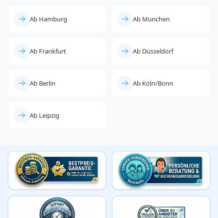
Ab Hamburg
Ab München
Ab Frankfurt
Ab Düsseldorf
Ab Berlin
Ab Köln/Bonn
Ab Leipzig