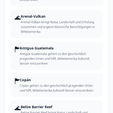
🌊
Arenal-Vulkan
Arenal-Vulkan bringt Natur, Landschaft und Erholung
zusammen und ergänzt klassische Besichtigungen in
Mittelamerika.
🏲
Antigua Guatemala
Antigua Guatemala gehört zu den geschichtlich
prägenden Orten und hilft, Mittelamerika kulturell
besser einzuordnen.
🏲
Copán
Copán gehört zu den geschichtlich prägenden Orten
und hilft, Mittelamerika kulturell besser einzuordnen.
🌊
Belize Barrier Reef
Belize Barrier Reef bringt Natur, Landschaft und