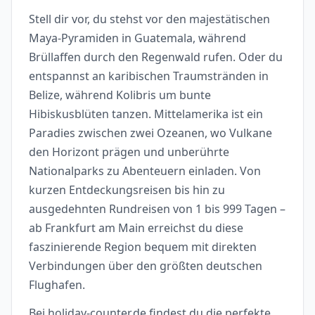
Stell dir vor, du stehst vor den majestätischen
Maya-Pyramiden in Guatemala, während
Brüllaffen durch den Regenwald rufen. Oder du
entspannst an karibischen Traumstränden in
Belize, während Kolibris um bunte
Hibiskusblüten tanzen. Mittelamerika ist ein
Paradies zwischen zwei Ozeanen, wo Vulkane
den Horizont prägen und unberührte
Nationalparks zu Abenteuern einladen. Von
kurzen Entdeckungsreisen bis hin zu
ausgedehnten Rundreisen von 1 bis 999 Tagen –
ab Frankfurt am Main erreichst du diese
faszinierende Region bequem mit direkten
Verbindungen über den größten deutschen
Flughafen.
Bei holiday-counter.de findest du die perfekte