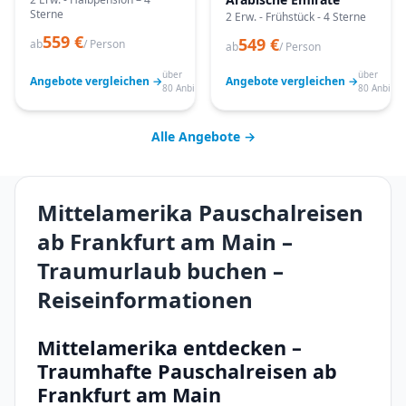
Sterne
2 Erw. - Frühstück - 4 Sterne
559 €
549 €
ab
/ Person
ab
/ Person
über
über
Angebote vergleichen →
Angebote vergleichen →
80 Anbieter
80 Anbiete
Alle Angebote →
Mittelamerika Pauschalreisen
ab Frankfurt am Main –
Traumurlaub buchen –
Reiseinformationen
Mittelamerika entdecken –
Traumhafte Pauschalreisen ab
Frankfurt am Main