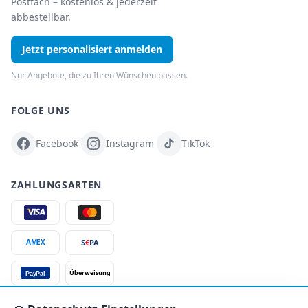
Postfach – kostenlos & jederzeit
abbestellbar.
Jetzt personalisiert anmelden
Nur Angebote, die zu Ihren Wünschen passen.
FOLGE UNS
Facebook
Instagram
TikTok
ZAHLUNGSARTEN
S
€
PA
AMEX
Überweisung
PayPal
SSL-verschlüsselt