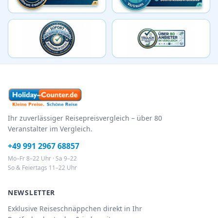
Ihr zuverlässiger Reisepreisvergleich – über 80
Veranstalter im Vergleich.
+49 991 2967 68857
Mo–Fr 8–22 Uhr · Sa 9–22
So & Feiertags 11–22 Uhr
NEWSLETTER
Exklusive Reiseschnäppchen direkt in Ihr