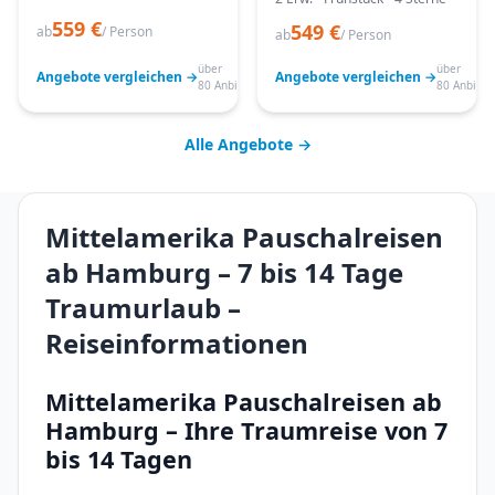
559 €
549 €
ab
/ Person
ab
/ Person
über
über
Angebote vergleichen →
Angebote vergleichen →
80 Anbieter
80 Anbiete
Alle Angebote →
Mittelamerika Pauschalreisen
ab Hamburg – 7 bis 14 Tage
Traumurlaub –
Reiseinformationen
Mittelamerika Pauschalreisen ab
Hamburg – Ihre Traumreise von 7
bis 14 Tagen