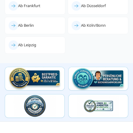
Ab Frankfurt
Ab Düsseldorf
Ab Berlin
Ab Köln/Bonn
Ab Leipzig