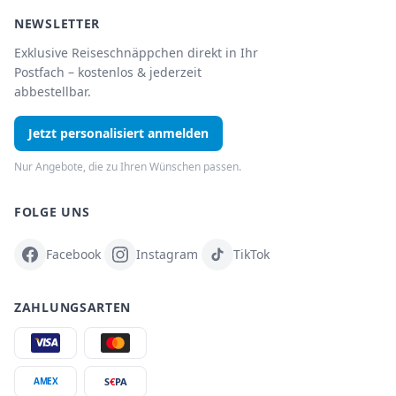
NEWSLETTER
Exklusive Reiseschnäppchen direkt in Ihr
Postfach – kostenlos & jederzeit
abbestellbar.
Jetzt personalisiert anmelden
Nur Angebote, die zu Ihren Wünschen passen.
FOLGE UNS
Facebook
Instagram
TikTok
ZAHLUNGSARTEN
S
€
PA
AMEX