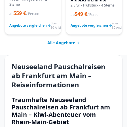
Sterne
2 Erw. - Frühstück - 4 Sterne
559 €
549 €
ab
/ Person
ab
/ Person
über
über
Angebote vergleichen →
Angebote vergleichen →
80 Anbieter
80 Anbiete
Alle Angebote →
Neuseeland Pauschalreisen
ab Frankfurt am Main –
Reiseinformationen
Traumhafte Neuseeland
Pauschalreisen ab Frankfurt am
Main – Kiwi-Abenteuer vom
Rhein-Main-Gebiet