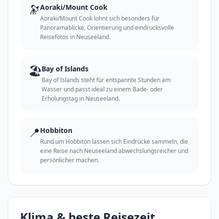
🔭
Aoraki/Mount Cook
Aoraki/Mount Cook lohnt sich besonders für
Panoramablicke, Orientierung und eindrucksvolle
Reisefotos in Neuseeland.
🏖️
Bay of Islands
Bay of Islands steht für entspannte Stunden am
Wasser und passt ideal zu einem Bade- oder
Erholungstag in Neuseeland.
📍
Hobbiton
Rund um Hobbiton lassen sich Eindrücke sammeln, die
eine Reise nach Neuseeland abwechslungsreicher und
persönlicher machen.
Klima & beste Reisezeit