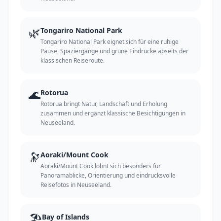
🌿
Tongariro National Park
Tongariro National Park eignet sich für eine ruhige
Pause, Spaziergänge und grüne Eindrücke abseits der
klassischen Reiseroute.
🌊
Rotorua
Rotorua bringt Natur, Landschaft und Erholung
zusammen und ergänzt klassische Besichtigungen in
Neuseeland.
🔭
Aoraki/Mount Cook
Aoraki/Mount Cook lohnt sich besonders für
Panoramablicke, Orientierung und eindrucksvolle
Reisefotos in Neuseeland.
🏖️
Bay of Islands