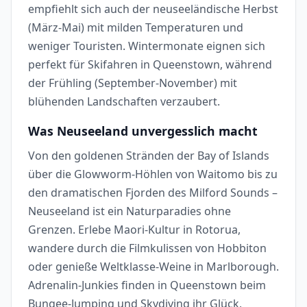
empfiehlt sich auch der neuseeländische Herbst
(März-Mai) mit milden Temperaturen und
weniger Touristen. Wintermonate eignen sich
perfekt für Skifahren in Queenstown, während
der Frühling (September-November) mit
blühenden Landschaften verzaubert.
Was Neuseeland unvergesslich macht
Von den goldenen Stränden der Bay of Islands
über die Glowworm-Höhlen von Waitomo bis zu
den dramatischen Fjorden des Milford Sounds –
Neuseeland ist ein Naturparadies ohne
Grenzen. Erlebe Maori-Kultur in Rotorua,
wandere durch die Filmkulissen von Hobbiton
oder genieße Weltklasse-Weine in Marlborough.
Adrenalin-Junkies finden in Queenstown beim
Bungee-Jumping und Skydiving ihr Glück,