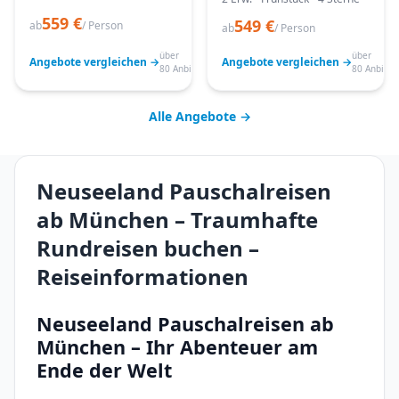
559 €
549 €
ab
/ Person
ab
/ Person
über
über
Angebote vergleichen →
Angebote vergleichen →
80 Anbieter
80 Anbiete
Alle Angebote →
Neuseeland Pauschalreisen
ab München – Traumhafte
Rundreisen buchen –
Reiseinformationen
Neuseeland Pauschalreisen ab
München – Ihr Abenteuer am
Ende der Welt