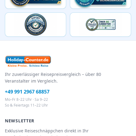
Ihr zuverlässiger Reisepreisvergleich – über 80
Veranstalter im Vergleich.
+49 991 2967 68857
Mo–Fr 8–22 Uhr · Sa 9–22
So & Feiertags 11–22 Uhr
NEWSLETTER
Exklusive Reiseschnäppchen direkt in Ihr