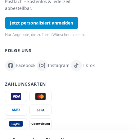
Postfach – kostenlos & jederzeit
abbestellbar.
Jetzt personalisiert anmelden
Nur Angebote, die zu Ihren Wünschen passen.
FOLGE UNS
Facebook
Instagram
TikTok
ZAHLUNGSARTEN
S
€
PA
AMEX
Überweisung
PayPal
SSL-verschlüsselt