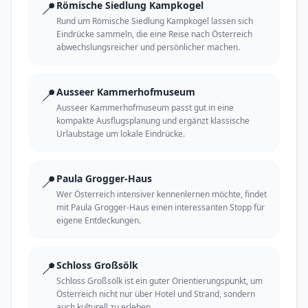
📍
Römische Siedlung Kampkogel
Rund um Römische Siedlung Kampkogel lassen sich
Eindrücke sammeln, die eine Reise nach Österreich
abwechslungsreicher und persönlicher machen.
📍
Ausseer Kammerhofmuseum
Ausseer Kammerhofmuseum passt gut in eine
kompakte Ausflugsplanung und ergänzt klassische
Urlaubstage um lokale Eindrücke.
📍
Paula Grogger-Haus
Wer Österreich intensiver kennenlernen möchte, findet
mit Paula Grogger-Haus einen interessanten Stopp für
eigene Entdeckungen.
📍
Schloss Großsölk
Schloss Großsölk ist ein guter Orientierungspunkt, um
Österreich nicht nur über Hotel und Strand, sondern
auch kulturell zu erleben.