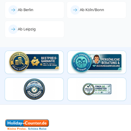
Ab Berlin
Ab Köln/Bonn
Ab Leipzig