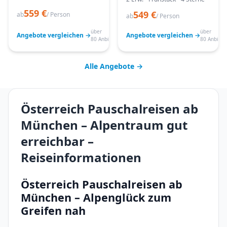
559 €
549 €
ab
/ Person
ab
/ Person
über
über
Angebote vergleichen →
Angebote vergleichen →
80 Anbieter
80 Anbiete
Alle Angebote →
Österreich Pauschalreisen ab
München – Alpentraum gut
erreichbar –
Reiseinformationen
Österreich Pauschalreisen ab
München – Alpenglück zum
Greifen nah