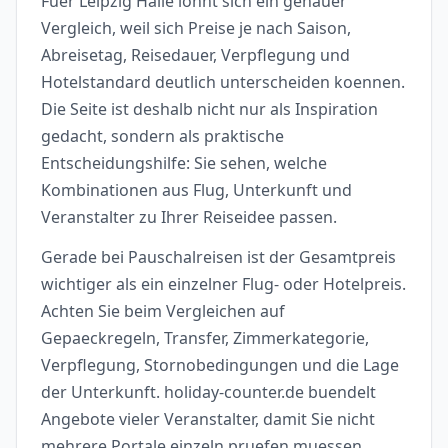
Fuer Leipzig Halle lohnt sich ein genauer
Vergleich, weil sich Preise je nach Saison,
Abreisetag, Reisedauer, Verpflegung und
Hotelstandard deutlich unterscheiden koennen.
Die Seite ist deshalb nicht nur als Inspiration
gedacht, sondern als praktische
Entscheidungshilfe: Sie sehen, welche
Kombinationen aus Flug, Unterkunft und
Veranstalter zu Ihrer Reiseidee passen.
Gerade bei Pauschalreisen ist der Gesamtpreis
wichtiger als ein einzelner Flug- oder Hotelpreis.
Achten Sie beim Vergleichen auf
Gepaeckregeln, Transfer, Zimmerkategorie,
Verpflegung, Stornobedingungen und die Lage
der Unterkunft. holiday-counter.de buendelt
Angebote vieler Veranstalter, damit Sie nicht
mehrere Portale einzeln pruefen muessen.