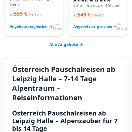
Sterne
2 Erw. - Frühstück - 4 Sterne
559 €
549 €
ab
/ Person
ab
/ Person
über
über
Angebote vergleichen →
Angebote vergleichen →
80 Anbieter
80 Anbiete
Alle Angebote →
Österreich Pauschalreisen ab
Leipzig Halle – 7-14 Tage
Alpentraum –
Reiseinformationen
Österreich Pauschalreisen ab
Leipzig Halle – Alpenzauber für 7
bis 14 Tage