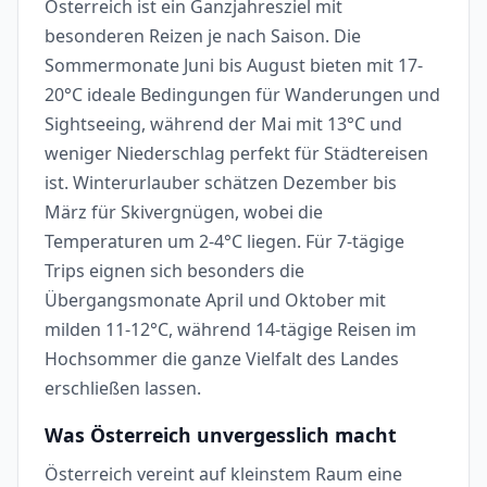
Österreich ist ein Ganzjahresziel mit
besonderen Reizen je nach Saison. Die
Sommermonate Juni bis August bieten mit 17-
20°C ideale Bedingungen für Wanderungen und
Sightseeing, während der Mai mit 13°C und
weniger Niederschlag perfekt für Städtereisen
ist. Winterurlauber schätzen Dezember bis
März für Skivergnügen, wobei die
Temperaturen um 2-4°C liegen. Für 7-tägige
Trips eignen sich besonders die
Übergangsmonate April und Oktober mit
milden 11-12°C, während 14-tägige Reisen im
Hochsommer die ganze Vielfalt des Landes
erschließen lassen.
Was Österreich unvergesslich macht
Österreich vereint auf kleinstem Raum eine