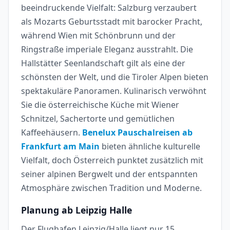
beeindruckende Vielfalt: Salzburg verzaubert
als Mozarts Geburtsstadt mit barocker Pracht,
während Wien mit Schönbrunn und der
Ringstraße imperiale Eleganz ausstrahlt. Die
Hallstätter Seenlandschaft gilt als eine der
schönsten der Welt, und die Tiroler Alpen bieten
spektakuläre Panoramen. Kulinarisch verwöhnt
Sie die österreichische Küche mit Wiener
Schnitzel, Sachertorte und gemütlichen
Kaffeehäusern.
Benelux Pauschalreisen ab
Frankfurt am Main
bieten ähnliche kulturelle
Vielfalt, doch Österreich punktet zusätzlich mit
seiner alpinen Bergwelt und der entspannten
Atmosphäre zwischen Tradition und Moderne.
Planung ab Leipzig Halle
Der Flughafen Leipzig/Halle liegt nur 15