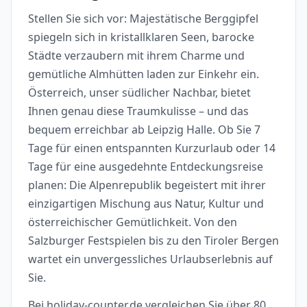
Stellen Sie sich vor: Majestätische Berggipfel
spiegeln sich in kristallklaren Seen, barocke
Städte verzaubern mit ihrem Charme und
gemütliche Almhütten laden zur Einkehr ein.
Österreich, unser südlicher Nachbar, bietet
Ihnen genau diese Traumkulisse – und das
bequem erreichbar ab Leipzig Halle. Ob Sie 7
Tage für einen entspannten Kurzurlaub oder 14
Tage für eine ausgedehnte Entdeckungsreise
planen: Die Alpenrepublik begeistert mit ihrer
einzigartigen Mischung aus Natur, Kultur und
österreichischer Gemütlichkeit. Von den
Salzburger Festspielen bis zu den Tiroler Bergen
wartet ein unvergessliches Urlaubserlebnis auf
Sie.
Bei holiday-counter.de vergleichen Sie über 80