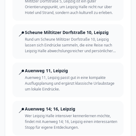
Miltitzer Dorfstraße 5, Leipzig ist ein guter
Orientierungspunkt, um Leipzig Halle nicht nur über
Hotel und Strand, sondern auch kulturell zu erleben.
📍
Scheune Miltitzer Dorfstraße 10, Leipzig
Rund um Scheune Miltitzer Dorfstraße 10, Leipzig
lassen sich Eindrücke sammeln, die eine Reise nach
Leipzig Halle abwechslungsreicher und persönlicher
machen.
📍
Auenweg 11, Leipzig
Auenweg 11, Leipzig passt gut in eine kompakte
Ausflugsplanung und ergänzt klassische Urlaubstage
um lokale Eindrücke.
📍
Auenweg 14; 16, Leipzig
Wer Leipzig Halle intensiver kennenlernen möchte,
findet mit Auenweg 14; 16, Leipzig einen interessanten
Stopp für eigene Entdeckungen.