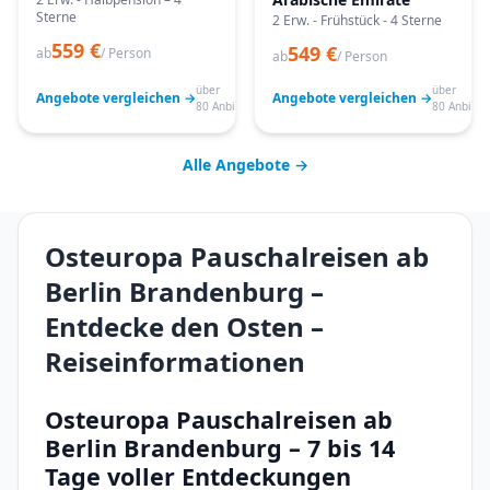
Sterne
2 Erw. - Frühstück - 4 Sterne
559 €
549 €
ab
/ Person
ab
/ Person
über
über
Angebote vergleichen →
Angebote vergleichen →
80 Anbieter
80 Anbiete
Alle Angebote →
Osteuropa Pauschalreisen ab
Berlin Brandenburg –
Entdecke den Osten –
Reiseinformationen
Osteuropa Pauschalreisen ab
Berlin Brandenburg – 7 bis 14
Tage voller Entdeckungen