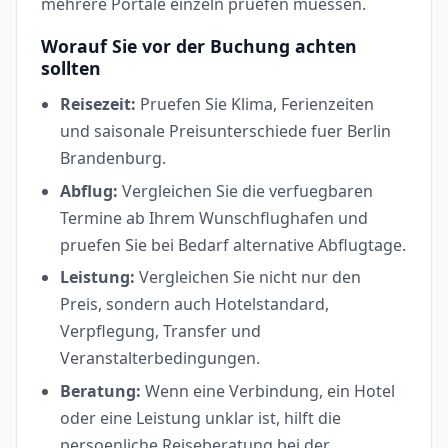
mehrere Portale einzeln pruefen muessen.
Worauf Sie vor der Buchung achten
sollten
Reisezeit:
Pruefen Sie Klima, Ferienzeiten
und saisonale Preisunterschiede fuer Berlin
Brandenburg.
Abflug:
Vergleichen Sie die verfuegbaren
Termine ab Ihrem Wunschflughafen und
pruefen Sie bei Bedarf alternative Abflugtage.
Leistung:
Vergleichen Sie nicht nur den
Preis, sondern auch Hotelstandard,
Verpflegung, Transfer und
Veranstalterbedingungen.
Beratung:
Wenn eine Verbindung, ein Hotel
oder eine Leistung unklar ist, hilft die
persoenliche Reiseberatung bei der