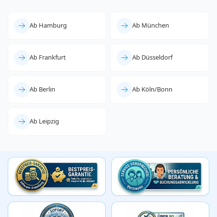
Ab Hamburg
Ab München
Ab Frankfurt
Ab Düsseldorf
Ab Berlin
Ab Köln/Bonn
Ab Leipzig