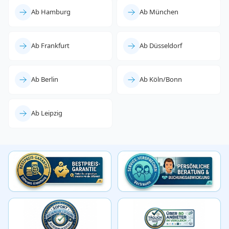
Ab Hamburg
Ab München
Ab Frankfurt
Ab Düsseldorf
Ab Berlin
Ab Köln/Bonn
Ab Leipzig