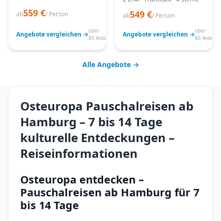
559 €
549 €
ab
/ Person
ab
/ Person
über
über
Angebote vergleichen →
Angebote vergleichen →
80 Anbieter
80 Anbiete
Alle Angebote →
Osteuropa Pauschalreisen ab
Hamburg – 7 bis 14 Tage
kulturelle Entdeckungen –
Reiseinformationen
Osteuropa entdecken –
Pauschalreisen ab Hamburg für 7
bis 14 Tage