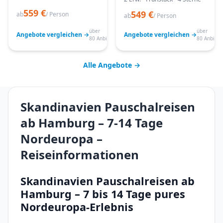
559 €
549 €
ab
/ Person
ab
/ Person
über
über
Angebote vergleichen →
Angebote vergleichen →
80 Anbieter
80 Anbiete
Alle Angebote →
Skandinavien Pauschalreisen
ab Hamburg – 7-14 Tage
Nordeuropa –
Reiseinformationen
Skandinavien Pauschalreisen ab
Hamburg – 7 bis 14 Tage pures
Nordeuropa-Erlebnis