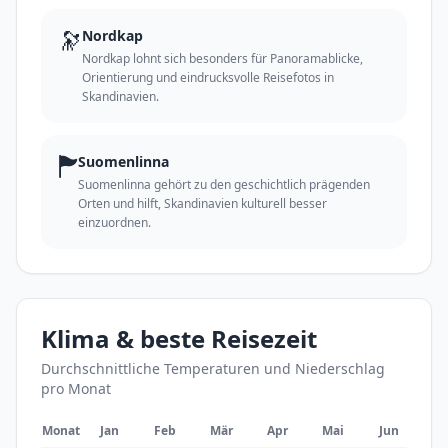
🔭
Nordkap
Nordkap lohnt sich besonders für Panoramablicke,
Orientierung und eindrucksvolle Reisefotos in
Skandinavien.
🏲
Suomenlinna
Suomenlinna gehört zu den geschichtlich prägenden
Orten und hilft, Skandinavien kulturell besser
einzuordnen.
Klima & beste Reisezeit
Durchschnittliche Temperaturen und Niederschlag
pro Monat
Monat
Jan
Feb
Mär
Apr
Mai
Jun
J