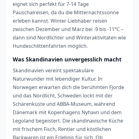
eignet sich perfekt für 7-14 Tage
Pauschalreisen, da du die Mitternachtssonne
erleben kannst. Winter-Liebhaber reisen
zwischen Dezember und März bei -9 bis -11°C –
dann sind Nordlichter und Winteraktivitäten wie
Hundeschlittenfahrten möglich.
Was Skandinavien unvergesslich macht
Skandinavien vereint spektakuläre
Naturwunder mit lebendiger Kultur. In
Norwegen erwarten dich die berühmten Fjorde
und das Nordlicht, Schweden lockt mit der
Schärenküste und ABBA-Museum, während
Dänemark mit Kopenhagens Nyhavn und dem
Legoland begeistert. Die skandinavische Küche
mit frischem Fisch, Rentier und köstlichen
Backwaren ist ein Erlebnis für sich. Ob