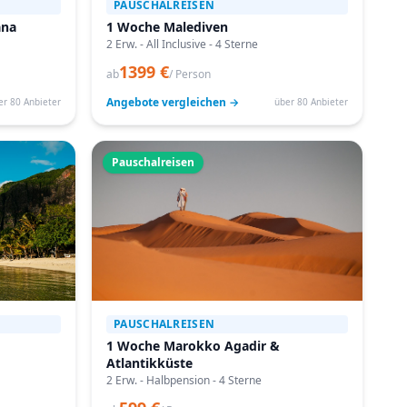
PAUSCHALREISEN
ana
1 Woche Malediven
2 Erw. - All Inclusive - 4 Sterne
1399 €
ab
/ Person
Angebote vergleichen →
er 80 Anbieter
über 80 Anbieter
Pauschalreisen
PAUSCHALREISEN
1 Woche Marokko Agadir &
Atlantikküste
2 Erw. - Halbpension - 4 Sterne