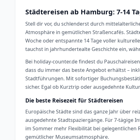
Städtereisen ab Hamburg: 7-14 Ta
Stell dir vor, du schlenderst durch mittelalte
Atmosphäre in gemütlichen Straßencafés. Städte
Woche oder entspannte 14 Tage voller kulturel
tauchst in jahrhundertealte Geschichte ein, wäh
Bei holiday-counter.de findest du Pauschalreisen
dass du immer das beste Angebot erhältst – in
Stadtführungen. Mit sofortiger Buchungsbestäti
sicher. Egal ob Kurztrip oder ausgedehnte Kultu
Die beste Reisezeit für Städtereisen
Europäische Städte sind das ganze Jahr über re
ausgedehnte Stadtspaziergänge. Für 7-tägige In
im Sommer mehr Flexibilität bei gelegentliche
gemütlicher Museumsatmosphäre.