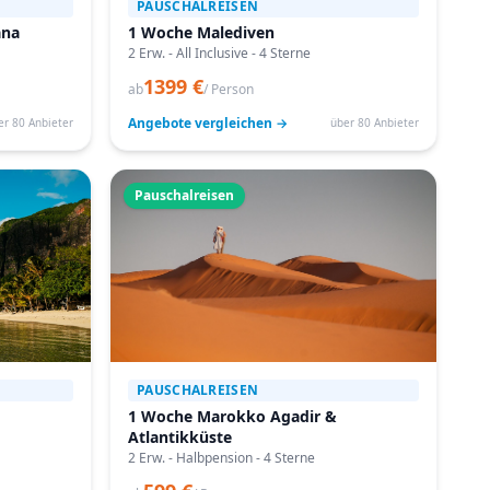
PAUSCHALREISEN
ana
1 Woche Malediven
2 Erw. - All Inclusive - 4 Sterne
1399 €
ab
/ Person
Angebote vergleichen →
er 80 Anbieter
über 80 Anbieter
Pauschalreisen
PAUSCHALREISEN
1 Woche Marokko Agadir &
Atlantikküste
2 Erw. - Halbpension - 4 Sterne