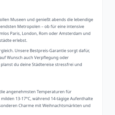
kvollen Museen und genießt abends die lebendige
endsten Metropolen – ob für eine intensive
lemlos Paris, London, Rom oder Amsterdam und
tädte erlebst.
rgleich. Unsere Bestpreis-Garantie sorgt dafür,
d auf Wunsch auch Verpflegung oder
lanst du deine Städtereise stressfrei und
°C die angenehmsten Temperaturen für
 milden 13-17°C, während 14-tägige Aufenthalte
 besonderen Charme mit Weihnachtsmärkten und