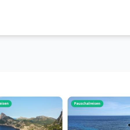
eisen
Pauschalreisen