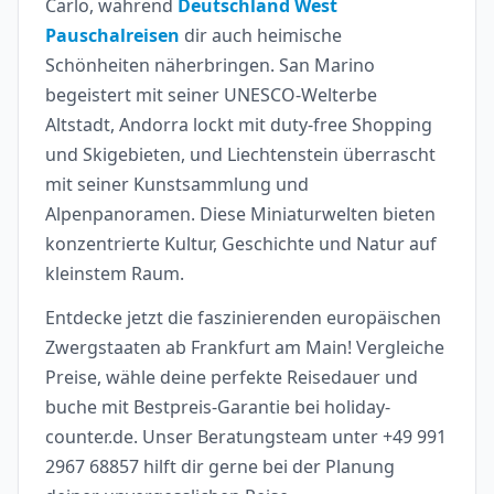
Carlo, während
Deutschland West
Pauschalreisen
dir auch heimische
Schönheiten näherbringen. San Marino
begeistert mit seiner UNESCO-Welterbe
Altstadt, Andorra lockt mit duty-free Shopping
und Skigebieten, und Liechtenstein überrascht
mit seiner Kunstsammlung und
Alpenpanoramen. Diese Miniaturwelten bieten
konzentrierte Kultur, Geschichte und Natur auf
kleinstem Raum.
Entdecke jetzt die faszinierenden europäischen
Zwergstaaten ab Frankfurt am Main! Vergleiche
Preise, wähle deine perfekte Reisedauer und
buche mit Bestpreis-Garantie bei holiday-
counter.de. Unser Beratungsteam unter +49 991
2967 68857 hilft dir gerne bei der Planung