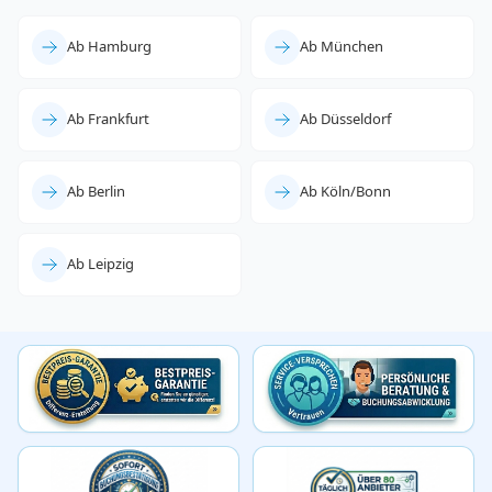
Ab Hamburg
Ab München
Ab Frankfurt
Ab Düsseldorf
Ab Berlin
Ab Köln/Bonn
Ab Leipzig