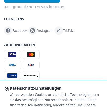
Nur Angebote, die zu Ihren Wünschen passen.
FOLGE UNS
Facebook
Instagram
TikTok
ZAHLUNGSARTEN
S
€
PA
AMEX
Überweisung
PayPal
SSL-verschlüsselt
🍪
Datenschutz-Einstellungen
Wir verwenden Cookies und ähnliche Technologien, um
SERVICE
dir das bestmögliche Nutzererlebnis zu bieten. Einige
Über uns
sind technisch notwendig, andere helfen uns, unsere