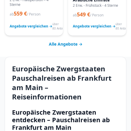
Sterne
2 Erw. - Frühstück - 4 Sterne
559 €
549 €
ab
/ Person
ab
/ Person
über
über
Angebote vergleichen →
Angebote vergleichen →
80 Anbieter
80 Anbiete
Alle Angebote →
Europäische Zwergstaaten
Pauschalreisen ab Frankfurt
am Main –
Reiseinformationen
Europäische Zwergstaaten
entdecken – Pauschalreisen ab
Frankfurt am Main