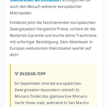
Städtereisen ab Düsseldorf
ermöglichen dir
auch den Besuch weiterer europäischer
Metropolen.
Entdecke jetzt die faszinierenden europäischen
Zwergstaaten! Vergleiche Preise, sichere dir die
Bestpreis-Garantie und buche deine Traumreise
mit sofortiger Bestätigung. Dein Abenteuer in
Europas exklusivsten Kleinstaaten wartet auf
dich!
💡 INSIDER-TIPP
Im September sind die europäischen
Zwergstaaten besonders reizvoll: In
Monaco findet das glamouröse Monaco
Yacht Show statt, während in San Marino