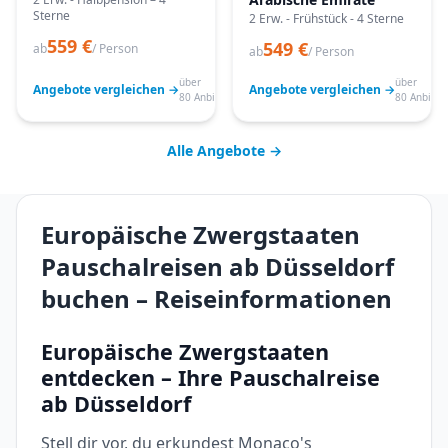
Sterne
2 Erw. - Frühstück - 4 Sterne
559 €
549 €
ab
/ Person
ab
/ Person
über
über
Angebote vergleichen →
Angebote vergleichen →
80 Anbieter
80 Anbiete
Alle Angebote →
Europäische Zwergstaaten
Pauschalreisen ab Düsseldorf
buchen – Reiseinformationen
Europäische Zwergstaaten
entdecken – Ihre Pauschalreise
ab Düsseldorf
Stell dir vor, du erkundest Monaco's