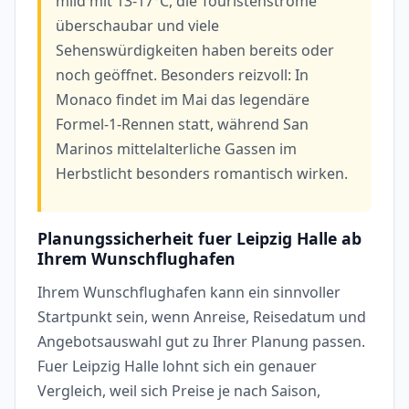
mild mit 13-17°C, die Touristenströme
überschaubar und viele
Sehenswürdigkeiten haben bereits oder
noch geöffnet. Besonders reizvoll: In
Monaco findet im Mai das legendäre
Formel-1-Rennen statt, während San
Marinos mittelalterliche Gassen im
Herbstlicht besonders romantisch wirken.
Planungssicherheit fuer Leipzig Halle ab
Ihrem Wunschflughafen
Ihrem Wunschflughafen kann ein sinnvoller
Startpunkt sein, wenn Anreise, Reisedatum und
Angebotsauswahl gut zu Ihrer Planung passen.
Fuer Leipzig Halle lohnt sich ein genauer
Vergleich, weil sich Preise je nach Saison,