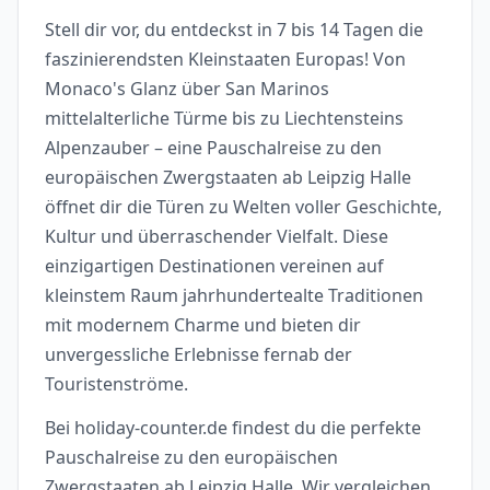
Stell dir vor, du entdeckst in 7 bis 14 Tagen die
faszinierendsten Kleinstaaten Europas! Von
Monaco's Glanz über San Marinos
mittelalterliche Türme bis zu Liechtensteins
Alpenzauber – eine Pauschalreise zu den
europäischen Zwergstaaten ab Leipzig Halle
öffnet dir die Türen zu Welten voller Geschichte,
Kultur und überraschender Vielfalt. Diese
einzigartigen Destinationen vereinen auf
kleinstem Raum jahrhundertealte Traditionen
mit modernem Charme und bieten dir
unvergessliche Erlebnisse fernab der
Touristenströme.
Bei holiday-counter.de findest du die perfekte
Pauschalreise zu den europäischen
Zwergstaaten ab Leipzig Halle. Wir vergleichen