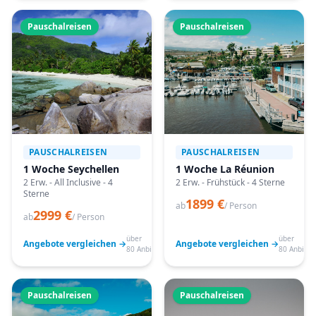
Pauschalreisen
Pauschalreisen
PAUSCHALREISEN
PAUSCHALREISEN
1 Woche Seychellen
1 Woche La Réunion
2 Erw. - All Inclusive - 4
2 Erw. - Frühstück - 4 Sterne
Sterne
1899 €
ab
/ Person
2999 €
ab
/ Person
über
über
Angebote vergleichen →
Angebote vergleichen →
80 Anbieter
80 Anbiete
Pauschalreisen
Pauschalreisen