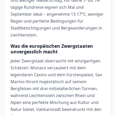
und weniger Niederschlag. Für deine 7- bis 14-
tägige Rundreise eignen sich Mai und
September ideal – angenehme 13-17°C, weniger
Regen und perfekte Bedingungen für
Stadtbesichtigungen und Bergwanderungen in
Liechtenstein.
Was die europäischen Zwergstaaten
unvergesslich macht
Jeder Zwergstaat überrascht mit einzigartigen
Schätzen: Monaco verzaubert mit dem
legendären Casino und dem Fürstenpalast, San
Marino thront majestätisch auf seinem
Bergfelsen mit drei mittelalterlichen Türmen,
während Liechtenstein zwischen Rhein und
Alpen eine perfekte Mischung aus Kultur und
Natur bietet. Vatikanstadt beeindruckt mit den