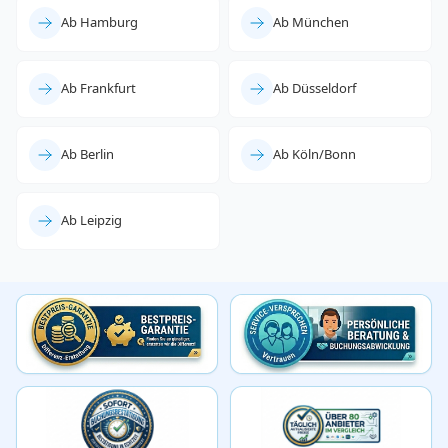
Ab Hamburg
Ab München
Ab Frankfurt
Ab Düsseldorf
Ab Berlin
Ab Köln/Bonn
Ab Leipzig