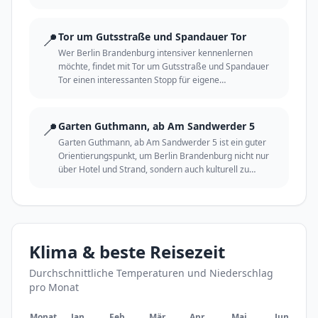
📍
Tor um Gutsstraße und Spandauer Tor
Wer Berlin Brandenburg intensiver kennenlernen
möchte, findet mit Tor um Gutsstraße und Spandauer
Tor einen interessanten Stopp für eigene
Entdeckungen.
📍
Garten Guthmann, ab Am Sandwerder 5
Garten Guthmann, ab Am Sandwerder 5 ist ein guter
Orientierungspunkt, um Berlin Brandenburg nicht nur
über Hotel und Strand, sondern auch kulturell zu
erleben.
Klima & beste Reisezeit
Durchschnittliche Temperaturen und Niederschlag
pro Monat
Monat
Jan
Feb
Mär
Apr
Mai
Jun