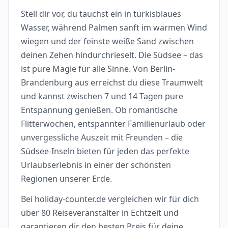
Stell dir vor, du tauchst ein in türkisblaues
Wasser, während Palmen sanft im warmen Wind
wiegen und der feinste weiße Sand zwischen
deinen Zehen hindurchrieselt. Die Südsee – das
ist pure Magie für alle Sinne. Von Berlin-
Brandenburg aus erreichst du diese Traumwelt
und kannst zwischen 7 und 14 Tagen pure
Entspannung genießen. Ob romantische
Flitterwochen, entspannter Familienurlaub oder
unvergessliche Auszeit mit Freunden – die
Südsee-Inseln bieten für jeden das perfekte
Urlaubserlebnis in einer der schönsten
Regionen unserer Erde.
Bei holiday-counter.de vergleichen wir für dich
über 80 Reiseveranstalter in Echtzeit und
garantieren dir den besten Preis für deine