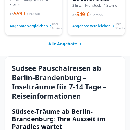
Sterne
2 Erw. - Frühstück - 4 Sterne
559 €
549 €
ab
/ Person
ab
/ Person
über
über
Angebote vergleichen →
Angebote vergleichen →
80 Anbieter
80 Anbiete
Alle Angebote →
Südsee Pauschalreisen ab
Berlin-Brandenburg –
Inselträume für 7-14 Tage –
Reiseinformationen
Südsee-Träume ab Berlin-
Brandenburg: Ihre Auszeit im
Paradies wartet