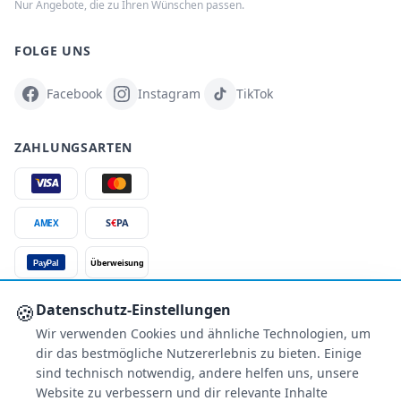
Nur Angebote, die zu Ihren Wünschen passen.
FOLGE UNS
Facebook
Instagram
TikTok
ZAHLUNGSARTEN
S
€
PA
AMEX
Überweisung
PayPal
SSL-verschlüsselt
🍪
Datenschutz-Einstellungen
Wir verwenden Cookies und ähnliche Technologien, um
SERVICE
dir das bestmögliche Nutzererlebnis zu bieten. Einige
Über uns
sind technisch notwendig, andere helfen uns, unsere
Buchungsinformationen
Website zu verbessern und dir relevante Inhalte