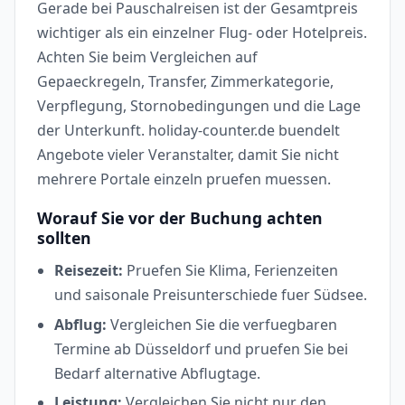
Gerade bei Pauschalreisen ist der Gesamtpreis
wichtiger als ein einzelner Flug- oder Hotelpreis.
Achten Sie beim Vergleichen auf
Gepaeckregeln, Transfer, Zimmerkategorie,
Verpflegung, Stornobedingungen und die Lage
der Unterkunft. holiday-counter.de buendelt
Angebote vieler Veranstalter, damit Sie nicht
mehrere Portale einzeln pruefen muessen.
Worauf Sie vor der Buchung achten
sollten
Reisezeit:
Pruefen Sie Klima, Ferienzeiten
und saisonale Preisunterschiede fuer Südsee.
Abflug:
Vergleichen Sie die verfuegbaren
Termine ab Düsseldorf und pruefen Sie bei
Bedarf alternative Abflugtage.
Leistung:
Vergleichen Sie nicht nur den