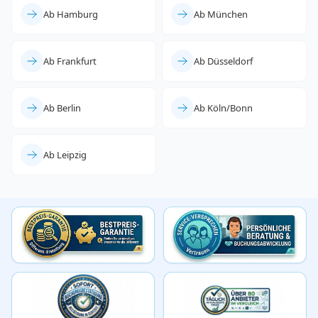
Ab Hamburg
Ab München
Ab Frankfurt
Ab Düsseldorf
Ab Berlin
Ab Köln/Bonn
Ab Leipzig