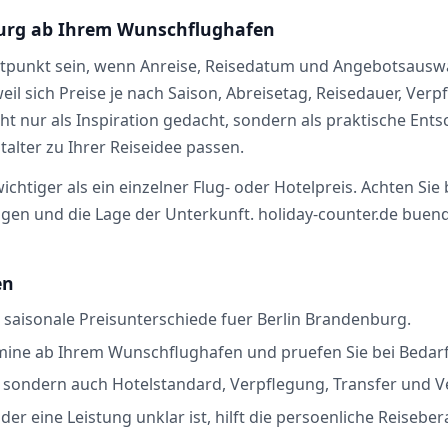
burg ab Ihrem Wunschflughafen
tpunkt sein, wenn Anreise, Reisedatum und Angebotsauswah
eil sich Preise je nach Saison, Abreisetag, Reisedauer, Ver
ht nur als Inspiration gedacht, sondern als praktische Ents
alter zu Ihrer Reiseidee passen.
chtiger als ein einzelner Flug- oder Hotelpreis. Achten Sie
n und die Lage der Unterkunft. holiday-counter.de buendelt
en
 saisonale Preisunterschiede fuer Berlin Brandenburg.
mine ab Ihrem Wunschflughafen und pruefen Sie bei Bedarf 
s, sondern auch Hotelstandard, Verpflegung, Transfer und 
er eine Leistung unklar ist, hilft die persoenliche Reisebe