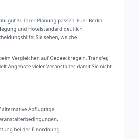
l gut zu Ihrer Planung passen. Fuer Berlin
pflegung und Hotelstandard deutlich
cheidungshilfe: Sie sehen, welche
 beim Vergleichen auf Gepaeckregeln, Transfer,
 Angebote vieler Veranstalter, damit Sie nicht
alternative Abflugtage.
Veranstalterbedingungen.
ratung bei der Einordnung.