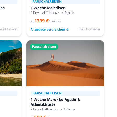
PAUSCHALREISEN
ana
1 Woche Malediven
2 Erw. - All Inclusive - 4 Sterne
1399 €
ab
/ Person
Angebote vergleichen →
er 80 Anbieter
über 80 Anbieter
Pauschalreisen
PAUSCHALREISEN
1 Woche Marokko Agadir &
Atlantikküste
2 Erw. - Halbpension - 4 Sterne