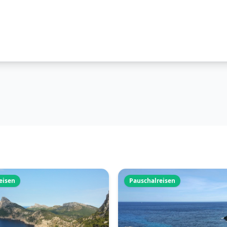
eisen
Pauschalreisen