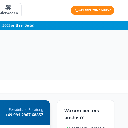
🚕
+49 991 2967 68857
Mietwagen
it 2003 an Ihrer Seite!
Persönliche Beratung
Warum bei uns
+49 991 2967 68857
buchen?