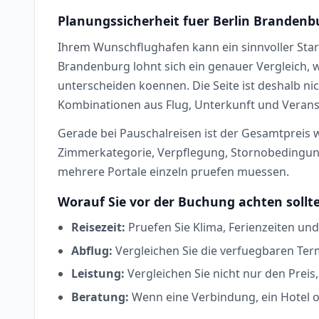
Planungssicherheit fuer Berlin Branden
Ihrem Wunschflughafen kann ein sinnvoller Star
Brandenburg lohnt sich ein genauer Vergleich, w
unterscheiden koennen. Die Seite ist deshalb nic
Kombinationen aus Flug, Unterkunft und Veranst
Gerade bei Pauschalreisen ist der Gesamtpreis wi
Zimmerkategorie, Verpflegung, Stornobedingunge
mehrere Portale einzeln pruefen muessen.
Worauf Sie vor der Buchung achten sollt
Reisezeit:
Pruefen Sie Klima, Ferienzeiten und
Abflug:
Vergleichen Sie die verfuegbaren Ter
Leistung:
Vergleichen Sie nicht nur den Prei
Beratung:
Wenn eine Verbindung, ein Hotel od