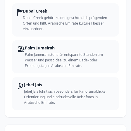
🏲
Dubai Creek
Dubai Creek gehört zu den geschichtlich prägenden
Orten und hilft, Arabische Emirate kulturell besser
einzuordnen.
🏖️
Palm Jumeirah
Palm Jumeirah steht für entspannte Stunden am
Wasser und passt ideal zu einem Bade- oder
Erholungstag in Arabische Emirate.
🔭
Jebel Jais
Jebel Jais lohnt sich besonders für Panoramablicke,
Orientierung und eindrucksvolle Reisefotos in
Arabische Emirate.