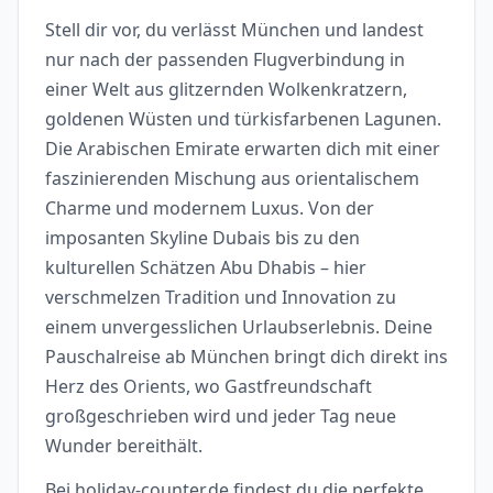
Stell dir vor, du verlässt München und landest
nur nach der passenden Flugverbindung in
einer Welt aus glitzernden Wolkenkratzern,
goldenen Wüsten und türkisfarbenen Lagunen.
Die Arabischen Emirate erwarten dich mit einer
faszinierenden Mischung aus orientalischem
Charme und modernem Luxus. Von der
imposanten Skyline Dubais bis zu den
kulturellen Schätzen Abu Dhabis – hier
verschmelzen Tradition und Innovation zu
einem unvergesslichen Urlaubserlebnis. Deine
Pauschalreise ab München bringt dich direkt ins
Herz des Orients, wo Gastfreundschaft
großgeschrieben wird und jeder Tag neue
Wunder bereithält.
Bei holiday-counter.de findest du die perfekte