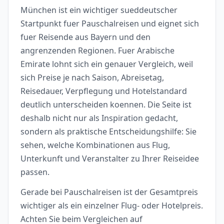
München ist ein wichtiger sueddeutscher
Startpunkt fuer Pauschalreisen und eignet sich
fuer Reisende aus Bayern und den
angrenzenden Regionen. Fuer Arabische
Emirate lohnt sich ein genauer Vergleich, weil
sich Preise je nach Saison, Abreisetag,
Reisedauer, Verpflegung und Hotelstandard
deutlich unterscheiden koennen. Die Seite ist
deshalb nicht nur als Inspiration gedacht,
sondern als praktische Entscheidungshilfe: Sie
sehen, welche Kombinationen aus Flug,
Unterkunft und Veranstalter zu Ihrer Reiseidee
passen.
Gerade bei Pauschalreisen ist der Gesamtpreis
wichtiger als ein einzelner Flug- oder Hotelpreis.
Achten Sie beim Vergleichen auf