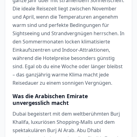
ganze Jahr über mit strahlendem Sonnenschein.
Die ideale Reisezeit liegt zwischen November
und April, wenn die Temperaturen angenehm
warm sind und perfekte Bedingungen für
Sightseeing und Strandvergnügen herrschen. In
den Sommermonaten locken klimatisierte
Einkaufszentren und Indoor-Attraktionen,
während die Hotelpreise besonders günstig
sind. Egal ob du eine Woche oder länger bleibst
– das ganzjährig warme Klima macht jede
Reisedauer zu einem sonnigen Vergnügen.
Was die Arabischen Emirate
unvergesslich macht
Dubai begeistert mit dem weltberühmten Burj
Khalifa, luxuriösen Shopping-Malls und dem
spektakulären Burj Al Arab. Abu Dhabi