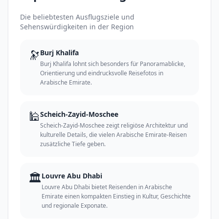
Die beliebtesten Ausflugsziele und
Sehenswürdigkeiten in der Region
🔭
Burj Khalifa
Burj Khalifa lohnt sich besonders für Panoramablicke,
Orientierung und eindrucksvolle Reisefotos in
Arabische Emirate.
🕌
Scheich-Zayid-Moschee
Scheich-Zayid-Moschee zeigt religiöse Architektur und
kulturelle Details, die vielen Arabische Emirate-Reisen
zusätzliche Tiefe geben.
🏛️
Louvre Abu Dhabi
Louvre Abu Dhabi bietet Reisenden in Arabische
Emirate einen kompakten Einstieg in Kultur, Geschichte
und regionale Exponate.