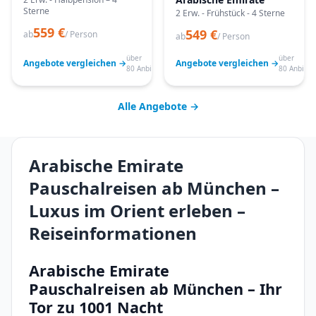
Sterne
2 Erw. - Frühstück - 4 Sterne
559 €
549 €
ab
/ Person
ab
/ Person
über
über
Angebote vergleichen →
Angebote vergleichen →
80 Anbieter
80 Anbiete
Alle Angebote →
Arabische Emirate
Pauschalreisen ab München –
Luxus im Orient erleben –
Reiseinformationen
Arabische Emirate
Pauschalreisen ab München – Ihr
Tor zu 1001 Nacht